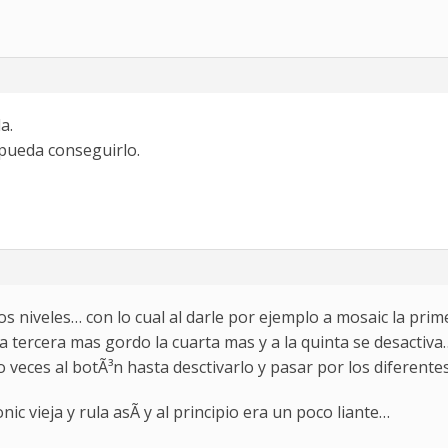
a.
pueda conseguirlo.
ios niveles… con lo cual al darle por ejemplo a mosaic la prim
 tercera mas gordo la cuarta mas y a la quinta se desactiva…
o veces al botÃ³n hasta desctivarlo y pasar por los diferente
 vieja y rula asÃ­ y al principio era un poco liante…