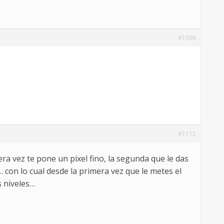
#1098
#1112
era vez te pone un pixel fino, la segunda que le das
 con lo cual desde la primera vez que le metes el
s niveles…