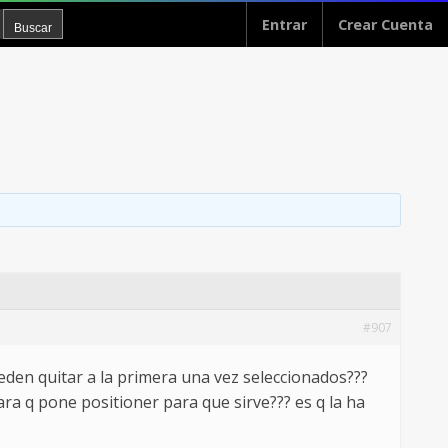
Entrar
Crear Cuenta
#907
den quitar a la primera una vez seleccionados???
ara q pone positioner para que sirve??? es q la ha