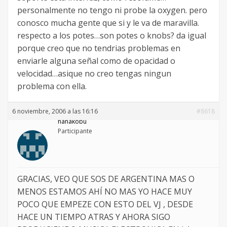
personalmente no tengo ni probe la oxygen. pero
conosco mucha gente que si y le va de maravilla.
respecto a los potes…son potes o knobs? da igual
porque creo que no tendrias problemas en
enviarle alguna señal como de opacidad o
velocidad…asique no creo tengas ningun
problema con ella.
6 noviembre, 2006 a las 16:16
#8618
hanakobu
Participante
GRACIAS, VEO QUE SOS DE ARGENTINA MAS O
MENOS ESTAMOS AHÍ NO MAS YO HACE MUY
POCO QUE EMPEZE CON ESTO DEL VJ , DESDE
HACE UN TIEMPO ATRAS Y AHORA SIGO