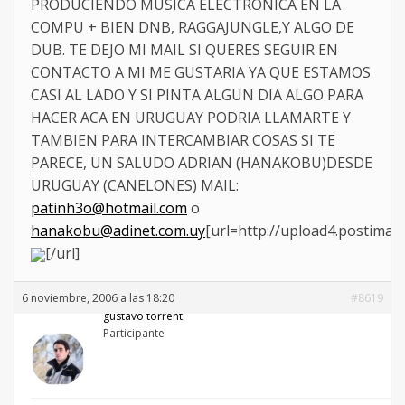
PRODUCIENDO MUSICA ELECTRONICA EN LA
COMPU + BIEN DNB, RAGGAJUNGLE,Y ALGO DE
DUB. TE DEJO MI MAIL SI QUERES SEGUIR EN
CONTACTO A MI ME GUSTARIA YA QUE ESTAMOS
CASI AL LADO Y SI PINTA ALGUN DIA ALGO PARA
HACER ACA EN URUGUAY PODRIA LLAMARTE Y
TAMBIEN PARA INTERCAMBIAR COSAS SI TE
PARECE, UN SALUDO ADRIAN (HANAKOBU)DESDE
URUGUAY (CANELONES) MAIL:
patinh3o@hotmail.com
o
hanakobu@adinet.com.uy
[url=http://upload4.postima
[/url]
6 noviembre, 2006 a las 18:20
#8619
gustavo torrent
Participante