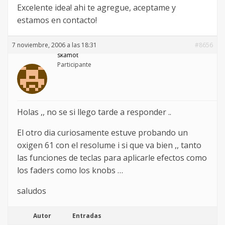
Excelente idea! ahi te agregue, aceptame y
estamos en contacto!
7 noviembre, 2006 a las 18:31
#8656
skamot
Participante
Holas ,, no se si llego tarde a responder ..
El otro dia curiosamente estuve probando un
oxigen 61 con el resolume i si que va bien ,, tanto
las funciones de teclas para aplicarle efectos como
los faders como los knobs …
saludos
Autor
Entradas