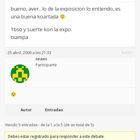
bueno, aver…lo de la exposicion lo entiendo, es
una buena koartada
1bso y suerte kon la expo
txampa
25 abril, 2006 a las 21:33
#4251
neaxis
Participante
Autor
Entradas
Viendo 5 entradas - de la 1 a la 5 (de un total de 5)
Debes estar registrado para responder a este debate.