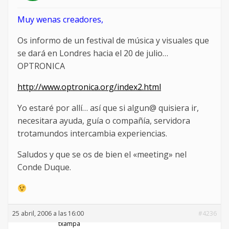
Muy wenas creadores,
Os informo de un festival de música y visuales que
se dará en Londres hacia el 20 de julio…
OPTRONICA
http://www.optronica.org/index2.html
Yo estaré por allí… así que si algun@ quisiera ir,
necesitara ayuda, guía o compañía, servidora
trotamundos intercambia experiencias.
Saludos y que se os de bien el «meeting» nel
Conde Duque.
25 abril, 2006 a las 16:00
#4236
txampa