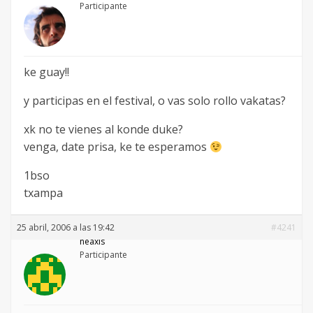
Participante
ke guay!!
y participas en el festival, o vas solo rollo vakatas?
xk no te vienes al konde duke?
venga, date prisa, ke te esperamos
1bso
txampa
25 abril, 2006 a las 19:42
#4241
neaxis
Participante