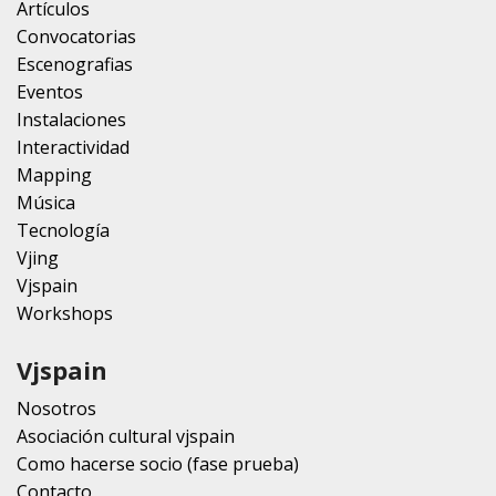
Artículos
Convocatorias
Escenografias
Eventos
Instalaciones
Interactividad
Mapping
Música
Tecnología
Vjing
Vjspain
Workshops
Vjspain
Nosotros
Asociación cultural vjspain
Como hacerse socio (fase prueba)
Contacto