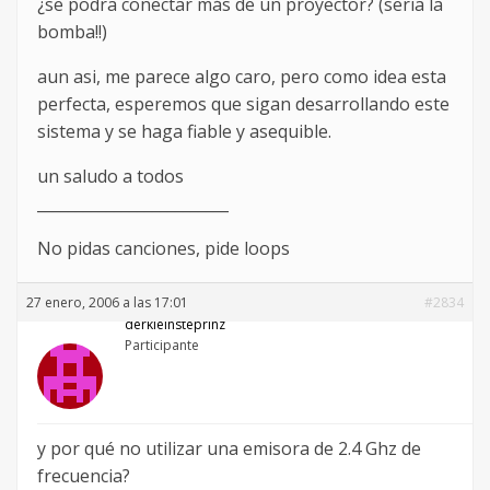
¿se podra conectar más de un proyector? (seria la
bomba!!)
aun asi, me parece algo caro, pero como idea esta
perfecta, esperemos que sigan desarrollando este
sistema y se haga fiable y asequible.
un saludo a todos
_________________________
No pidas canciones, pide loops
27 enero, 2006 a las 17:01
#2834
derkleinsteprinz
Participante
y por qué no utilizar una emisora de 2.4 Ghz de
frecuencia?