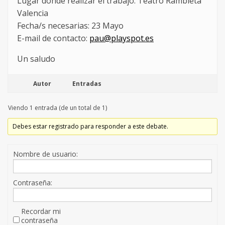
Lugar donde realizar el trabajo: Teatro Rambleta
Valencia
Fecha/s necesarias: 23 Mayo
E-mail de contacto:
pau@playspot.es
Un saludo
Autor
Entradas
Viendo 1 entrada (de un total de 1)
Debes estar registrado para responder a este debate.
Nombre de usuario:
Contraseña:
Recordar mi
contraseña