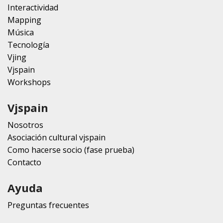
Interactividad
Mapping
Música
Tecnología
Vjing
Vjspain
Workshops
Vjspain
Nosotros
Asociación cultural vjspain
Como hacerse socio (fase prueba)
Contacto
Ayuda
Preguntas frecuentes