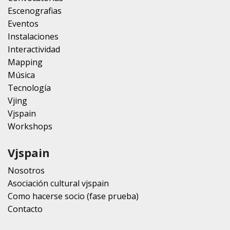
Escenografias
Eventos
Instalaciones
Interactividad
Mapping
Música
Tecnología
Vjing
Vjspain
Workshops
Vjspain
Nosotros
Asociación cultural vjspain
Como hacerse socio (fase prueba)
Contacto