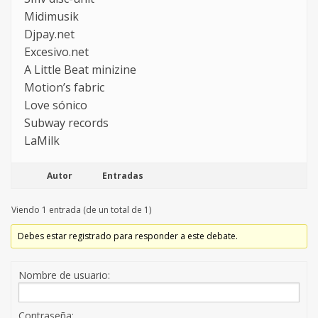
Midimusik
Djpay.net
Excesivo.net
A Little Beat minizine
Motion’s fabric
Love sónico
Subway records
LaMilk
Autor
Entradas
Viendo 1 entrada (de un total de 1)
Debes estar registrado para responder a este debate.
Nombre de usuario:
Contraseña: