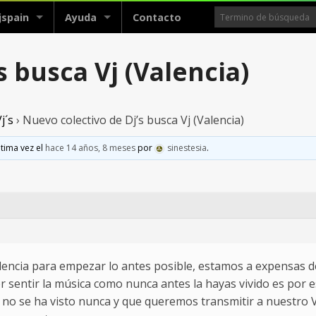
jspain
Ayuda
Contacto
s busca Vj (Valencia)
j´s
›
Nuevo colectivo de Dj’s busca Vj (Valencia)
ltima vez el
hace 14 años, 8 meses
por
sinestesia
.
alencia para empezar lo antes posible, estamos a expensas d
er sentir la música como nunca antes la hayas vivido es por
o se ha visto nunca y que queremos transmitir a nuestro Vj 