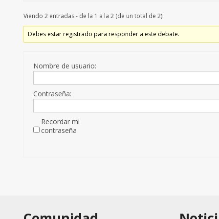
Viendo 2 entradas - de la 1 a la 2 (de un total de 2)
Debes estar registrado para responder a este debate.
Nombre de usuario:
Contraseña:
Recordar mi
contraseña
Comunidad
Notici