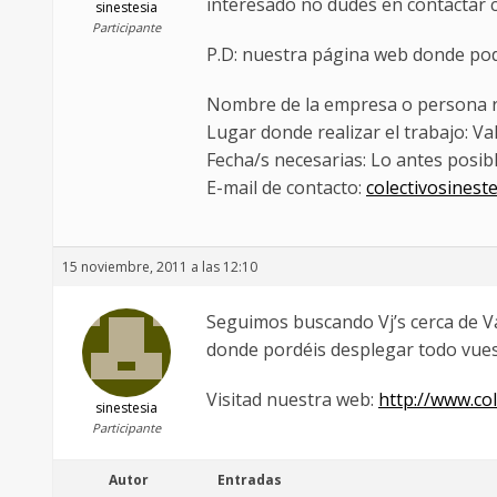
interesado no dudes en contactar 
sinestesia
Participante
P.D: nuestra página web donde pod
Nombre de la empresa o persona re
Lugar donde realizar el trabajo: Va
Fecha/s necesarias: Lo antes posib
E-mail de contacto:
colectivosines
15 noviembre, 2011 a las 12:10
Seguimos buscando Vj’s cerca de Va
donde pordéis desplegar todo vues
Visitad nuestra web:
http://www.co
sinestesia
Participante
Autor
Entradas