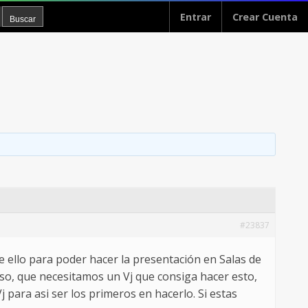
Entrar
Crear Cuenta
#23837
e ello para poder hacer la presentación en Salas de
 eso, que necesitamos un Vj que consiga hacer esto,
para asi ser los primeros en hacerlo. Si estas