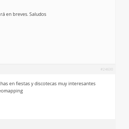
rá en breves. Saludos
#24630
has en fiestas y discotecas muy interesantes
ideomapping