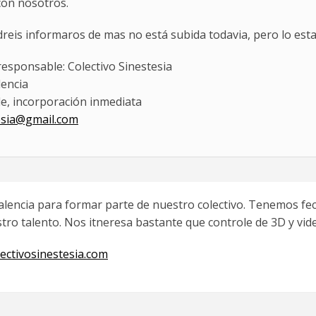
con nosotros.
reis informaros de mas no está subida todavia, pero lo esta
sponsable: Colectivo Sinestesia
lencia
le, incorporación inmediata
tesia@gmail.com
lencia para formar parte de nuestro colectivo. Tenemos fec
tro talento. Nos itneresa bastante que controle de 3D y v
lectivosinestesia.com