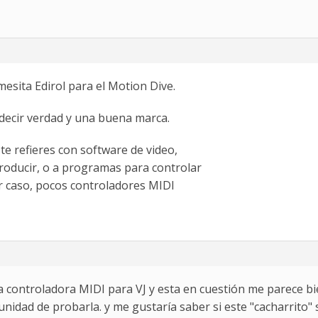
mesita Edirol para el Motion Dive.
 decir verdad y una buena marca.
te refieres con software de video,
oducir, o a programas para controlar
r caso, pocos controladores MIDI
ontroladora MIDI para VJ y esta en cuestión me parece bi
unidad de probarla. y me gustaría saber si este "cacharrit