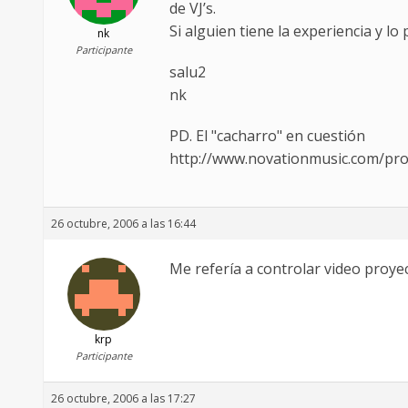
de VJ’s.
Si alguien tiene la experiencia y l
nk
Participante
salu2
nk
PD. El "cacharro" en cuestión
http://www.novationmusic.com/pr
26 octubre, 2006 a las 16:44
Me refería a controlar video proyec
krp
Participante
26 octubre, 2006 a las 17:27