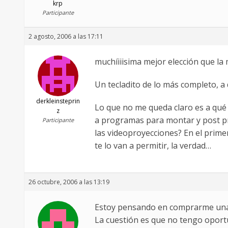
krp
Participante
2 agosto, 2006 a las 17:11
muchíiiisima mejor elección que la 
Un tecladito de lo más completo, a
derkleinsteprin
Lo que no me queda claro es a qué 
z
a programas para montar y post pr
Participante
las videoproyecciones? En el prime
te lo van a permitir, la verdad…
26 octubre, 2006 a las 13:19
Estoy pensando en comprarme una c
La cuestión es que no tengo oport