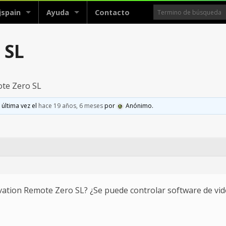
jspain
Ayuda
Contacto
 SL
te Zero SL
 última vez el
hace 19 años, 6 meses
por
Anónimo
.
vation Remote Zero SL? ¿Se puede controlar software de vi