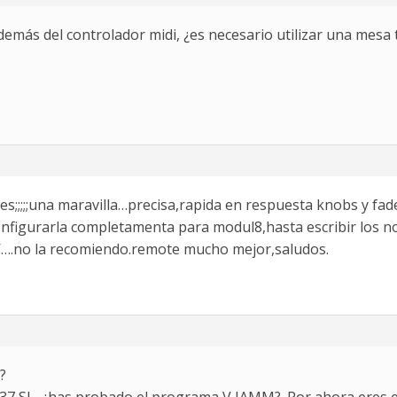
demás del controlador midi, ¿es necesario utilizar una mesa
es;;;;;una maravilla…precisa,rapida en respuesta knobs y fad
igurarla completamenta para modul8,hasta escribir los nomb
’….no la recomiendo.remote mucho mejor,saludos.
?