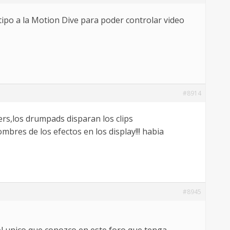
 tipo a la Motion Dive para poder controlar video
#8914
ers,los drumpads disparan los clips
res de los efectos en los display!!! habia
#8945