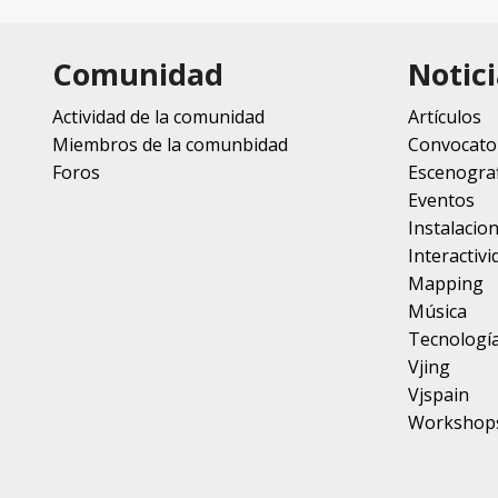
Comunidad
Notici
Actividad de la comunidad
Artículos
Miembros de la comunbidad
Convocato
Foros
Escenograf
Eventos
Instalacio
Interactivi
Mapping
Música
Tecnologí
Vjing
Vjspain
Workshop