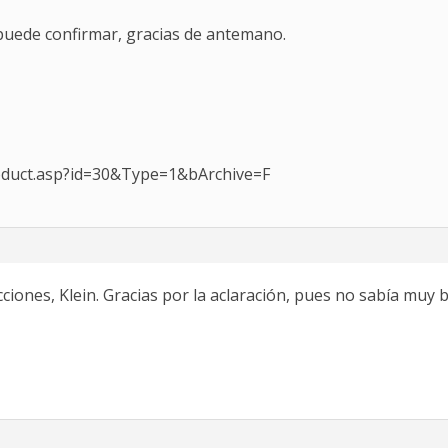
o puede confirmar, gracias de antemano.
oduct.asp?id=30&Type=1&bArchive=F
ciones, Klein. Gracias por la aclaración, pues no sabía muy 