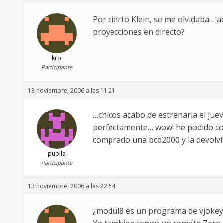
Por cierto Klein, se me olvidaba… a
proyecciones en directo?
krp
Participante
13 noviembre, 2006 a las 11:21
…chicos acabo de estrenarla el juev
perfectamente… wow! he podido conf
comprado una bcd2000 y la devolvi
pupila
Participante
13 noviembre, 2006 a las 22:54
¿modul8 es un programa de vjokey