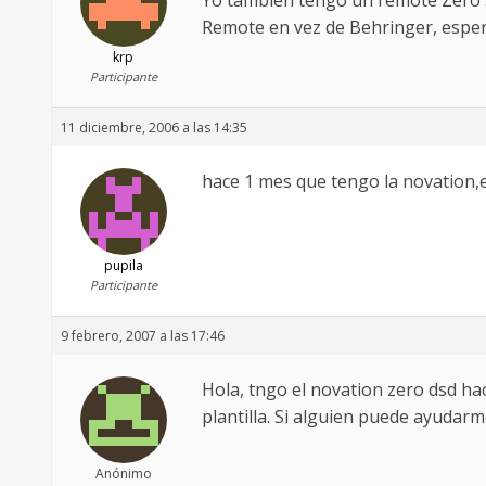
Yo tambien tengo un remote Zero 3
Remote en vez de Behringer, esper
krp
Participante
11 diciembre, 2006 a las 14:35
hace 1 mes que tengo la novation
pupila
Participante
9 febrero, 2007 a las 17:46
Hola, tngo el novation zero dsd ha
plantilla. Si alguien puede ayudarm
Anónimo