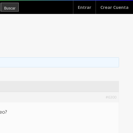
Entrar
Crear Cuenta
#6300
deo?