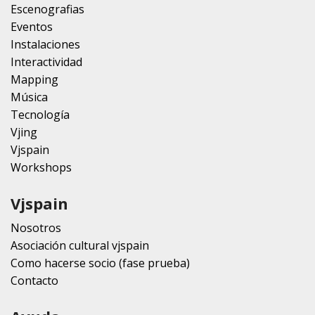
Escenografias
Eventos
Instalaciones
Interactividad
Mapping
Música
Tecnología
Vjing
Vjspain
Workshops
Vjspain
Nosotros
Asociación cultural vjspain
Como hacerse socio (fase prueba)
Contacto