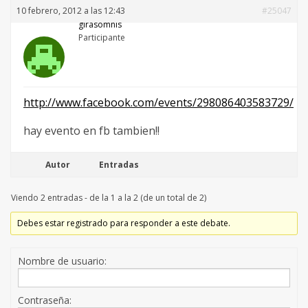
10 febrero, 2012 a las 12:43
#25047
girasomnis
Participante
http://www.facebook.com/events/298086403583729/
hay evento en fb tambien!!
Autor
Entradas
Viendo 2 entradas - de la 1 a la 2 (de un total de 2)
Debes estar registrado para responder a este debate.
Nombre de usuario:
Contraseña: