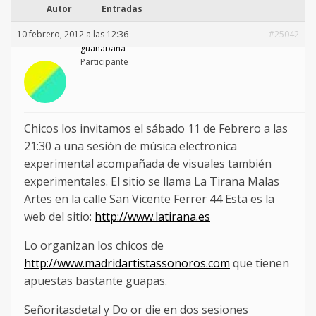
Autor
Entradas
10 febrero, 2012 a las 12:36
#25042
guanabana
Participante
Chicos los invitamos el sábado 11 de Febrero a las
21:30 a una sesión de música electronica
experimental acompañada de visuales también
experimentales. El sitio se llama La Tirana Malas
Artes en la calle San Vicente Ferrer 44 Esta es la
web del sitio:
http://www.latirana.es
Lo organizan los chicos de
http://www.madridartistassonoros.com
que tienen
apuestas bastante guapas.
Señoritasdetal y Do or die en dos sesiones