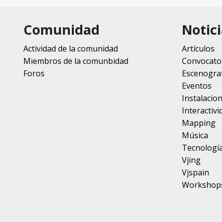
Comunidad
Notici
Actividad de la comunidad
Artículos
Miembros de la comunbidad
Convocato
Foros
Escenograf
Eventos
Instalacio
Interactivi
Mapping
Música
Tecnologí
Vjing
Vjspain
Workshop