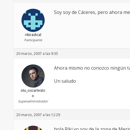
Soy soy de Cáceres, pero ahora me 
rikiradical
Participante
20 marzo, 2007 a las 9:35
Ahora mismo no conozco ningún tal
Un saludo
otu_oscartesto
n
Superadministrador
20 marzo, 2007 a las 12:29
hola Riki,yo soy de la zona,de Meri