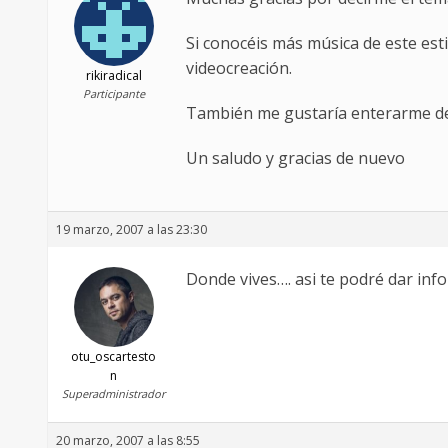
Si conocéis más música de este es
videocreación.
rikiradical
Participante
También me gustaría enterarme de
Un saludo y gracias de nuevo
19 marzo, 2007 a las 23:30
Donde vives…. asi te podré dar inf
otu_oscartesto
n
Superadministrador
20 marzo, 2007 a las 8:55