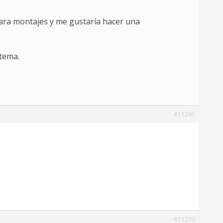
para montajes y me gustaría hacer una
tema.
#11265
#11270