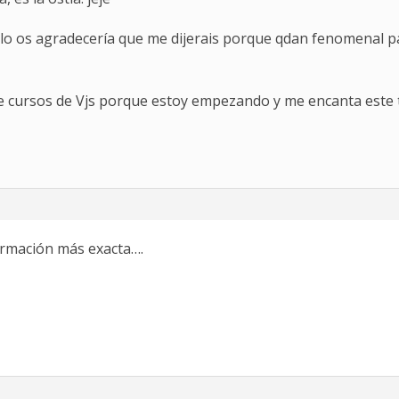
tilo os agradecería que me dijerais porque qdan fenomenal 
 cursos de Vjs porque estoy empezando y me encanta este 
ormación más exacta….