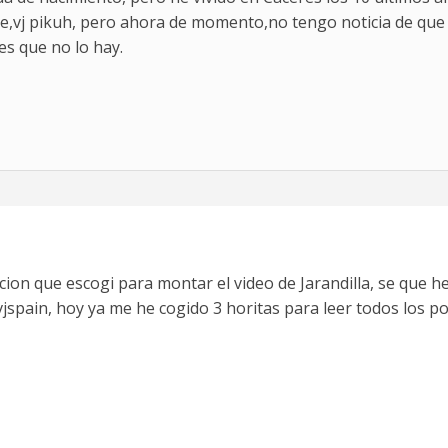
hace,vj pikuh, pero ahora de momento,no tengo noticia de q
 es que no lo hay.
cion que escogi para montar el video de Jarandilla, se que h
spain, hoy ya me he cogido 3 horitas para leer todos los po