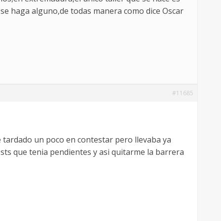
ue se haga alguno,de todas manera como dice Oscar
#11685
e tardado un poco en contestar pero llevaba ya
sts que tenia pendientes y asi quitarme la barrera