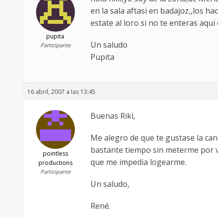
en la sala aftasi en badajoz,,los 
estate al loro si no te enteras aqui
pupita
Un saludo
Participante
Pupita
16 abril, 2007 a las 13:45
Buenas Riki,
Me alegro de que te gustase la can
bastante tiempo sin meterme por vj
pointless
que me impedia logearme.
productions
Participante
Un saludo,
René.