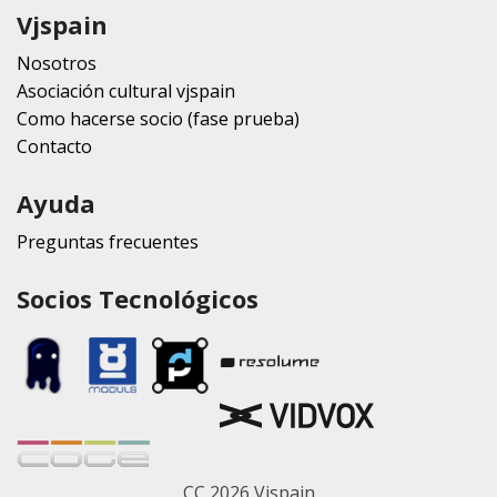
Vjspain
Nosotros
Asociación cultural vjspain
Como hacerse socio (fase prueba)
Contacto
Ayuda
Preguntas frecuentes
Socios Tecnológicos
CC 2026 Vjspain