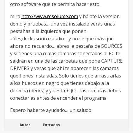
otro software que te permita hacer esto.
mira
http://www.resolume.com
y bájate la version
demo y pruebas… una vez instalado verás unas
pestañas a la izquierda que ponen
«files;decks;source;audio… y no se que más que
ahora no recuerdo… abres la pestaña de SOURCES
y si tienes una o más cámaras conectadas al PC te
saldran en una de las carpetas que pone CAPTURE
DRIVERS y verás que ahí te aparecen las cámaras
que tienes instaladas. Solo tienes que arrastrarlas
a los huecos en negro que tienes debajo a la
derecha (decks) y ya está. OJO… las cámaras debes
conectarlas antes de encender el programa.
Espero haberte ayudado… un saludo
Autor
Entradas