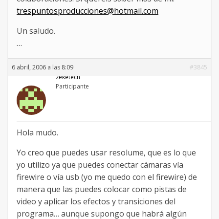
trespuntosproducciones@hotmail.com
Un saludo.
…
6 abril, 2006 a las 8:09
#3845
zeketech
Participante
Hola mudo.
Yo creo que puedes usar resolume, que es lo que
yo utilizo ya que puedes conectar cámaras vía
firewire o vía usb (yo me quedo con el firewire) de
manera que las puedes colocar como pistas de
video y aplicar los efectos y transiciones del
programa… aunque supongo que habrá algún