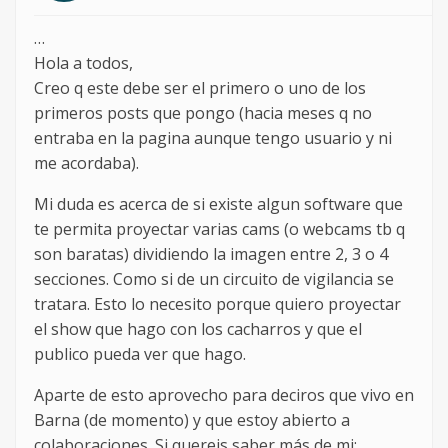
…
Hola a todos,
Creo q este debe ser el primero o uno de los
primeros posts que pongo (hacia meses q no
entraba en la pagina aunque tengo usuario y ni
me acordaba).
Mi duda es acerca de si existe algun software que
te permita proyectar varias cams (o webcams tb q
son baratas) dividiendo la imagen entre 2, 3 o 4
secciones. Como si de un circuito de vigilancia se
tratara. Esto lo necesito porque quiero proyectar
el show que hago con los cacharros y que el
publico pueda ver que hago.
Aparte de esto aprovecho para deciros que vivo en
Barna (de momento) y que estoy abierto a
colaboraciones. Si quereis saber más de mi: