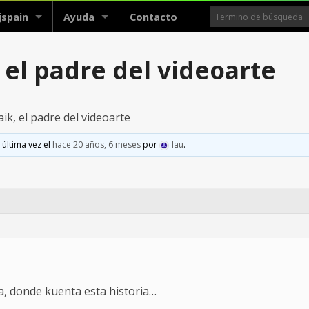
jspain
Ayuda
Contacto
el padre del videoarte
k, el padre del videoarte
 última vez el
hace 20 años, 6 meses
por
lau
.
ka, donde kuenta esta historia…