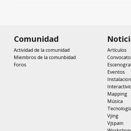
Comunidad
Notici
Actividad de la comunidad
Artículos
Miembros de la comunbidad
Convocato
Foros
Escenograf
Eventos
Instalacio
Interactivi
Mapping
Música
Tecnologí
Vjing
Vjspain
Workshop