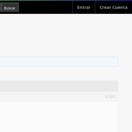
Entrar
Crear Cuenta
#2880