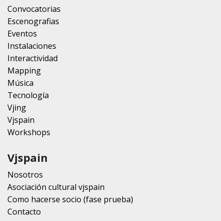
Convocatorias
Escenografias
Eventos
Instalaciones
Interactividad
Mapping
Música
Tecnología
Vjing
Vjspain
Workshops
Vjspain
Nosotros
Asociación cultural vjspain
Como hacerse socio (fase prueba)
Contacto