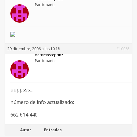
Participante
29 diciembre, 2006 a las 10:18
#10065
derkleinsteprinz
Participante
uuppsss…
número de info actualizado:
662 614 440
Autor
Entradas