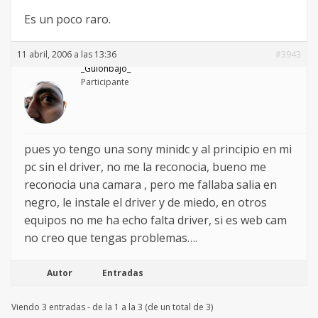
Es un poco raro.
11 abril, 2006 a las 13:36
#3943
_Guionbajo_
Participante
pues yo tengo una sony minidc y al principio en mi
pc sin el driver, no me la reconocia, bueno me
reconocia una camara , pero me fallaba salia en
negro, le instale el driver y de miedo, en otros
equipos no me ha echo falta driver, si es web cam
no creo que tengas problemas….
Autor
Entradas
Viendo 3 entradas - de la 1 a la 3 (de un total de 3)