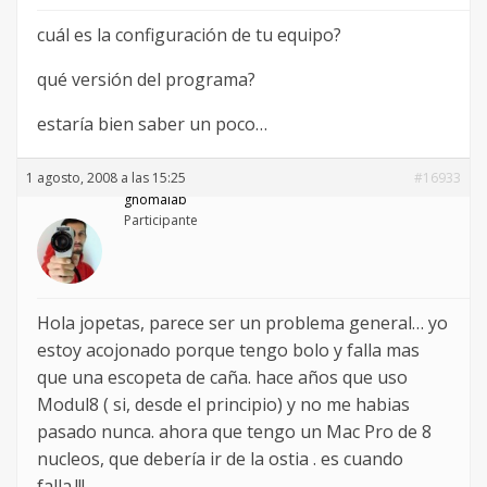
cuál es la configuración de tu equipo?
qué versión del programa?
estaría bien saber un poco…
1 agosto, 2008 a las 15:25
#16933
gnomalab
Participante
Hola jopetas, parece ser un problema general… yo
estoy acojonado porque tengo bolo y falla mas
que una escopeta de caña. hace años que uso
Modul8 ( si, desde el principio) y no me habias
pasado nunca. ahora que tengo un Mac Pro de 8
nucleos, que debería ir de la ostia . es cuando
falla.!!!