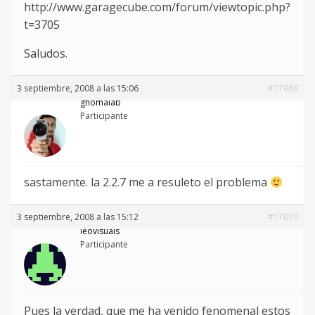
http://www.garagecube.com/forum/viewtopic.php?
t=3705
Saludos.
3 septiembre, 2008 a las 15:06
#17069
gnomalab
Participante
sastamente. la 2.2.7 me a resuleto el problema
3 septiembre, 2008 a las 15:12
#17070
leovisuals
Participante
Pues la verdad, que me ha venido fenomenal estos