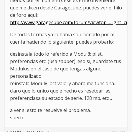
menos por el momento. ese es el inconveniente
que me dicen desde Garagecube. puedes ver el hilo
de foro aquí:
http://www.garagecube.com/forum/viewtop … ight=cra
De todas formas ya lo había solucionado por mi
cuenta haciendo lo siguiente, puedes probarlo:
desinstala todo lo referido a Modul8: plist,
preferencias etc. (usa zapper). eso sí, guardate tus
Modulos en el caso de que tengas alguno
personalizado.
reinstala Modul8, activalo. y ahora me funciona.
claro que lo unico que e hecho es resetear las
preferenciasa su estado de serie. 128 mb. etc…
a ver si esto te resuelve el problema.
suerte.