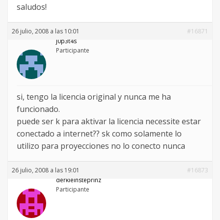
saludos!
26 julio, 2008 a las 10:01
#16871
j0p3t4s
Participante
si, tengo la licencia original y nunca me ha
funcionado.
puede ser k para aktivar la licencia necessite estar
conectado a internet?? sk como solamente lo
utilizo para proyecciones no lo conecto nunca
26 julio, 2008 a las 19:01
#16873
derkleinsteprinz
Participante