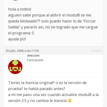
hola a todos!
alguien sabe porque al abbrir el modul8 se me
queda blokeado?? solo puedo hacer lo de "Forzar
Salida" y pararlo asi, no he logrado que me cargue
el programa :S
ayuda plz!
25 julio, 2008 a las 17:56
#16863
infeccion
Participante
Tienes la licencia original? o es la versión de
prueba? te había pasado antes?
a mi me paso una vez cuando actualice modul8 a la
versón 2.5 y no cambia le licencia