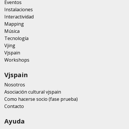
Eventos
Instalaciones
Interactividad
Mapping
Música
Tecnología
Vjing
Vjspain
Workshops
Vjspain
Nosotros
Asociación cultural vjspain
Como hacerse socio (fase prueba)
Contacto
Ayuda