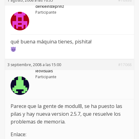
1 agosto, 2008 a las 16:35
#16938
derkleinsteprinz
Participante
qué buena máquina tienes, pishita!
3 septiembre, 2008 a las 15:00
#17068
leovisuals
Participante
Parece que la gente de modul8, se ha puesto las
pilas y hay nueva version 2.5.7, que resuelve los
problemas de memoria.
Enlace: