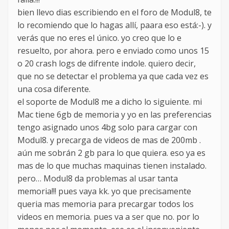
bien llevo dias escribiendo en el foro de Modul8, te
lo recomiendo que lo hagas allí, paara eso está:-). y
verás que no eres el único. yo creo que lo e
resuelto, por ahora. pero e enviado como unos 15
o 20 crash logs de difrente indole. quiero decir,
que no se detectar el problema ya que cada vez es
una cosa diferente.
el soporte de Modul8 me a dicho lo siguiente. mi
Mac tiene 6gb de memoria y yo en las preferencias
tengo asignado unos 4bg solo para cargar con
Modul8. y precarga de videos de mas de 200mb .
aún me sobrán 2 gb para lo que quiera. eso ya es
mas de lo que muchas maquinas tienen instalado.
pero… Modul8 da problemas al usar tanta
memoria!!! pues vaya kk. yo que precisamente
queria mas memoria para precargar todos los
videos en memoria. pues va a ser que no. por lo