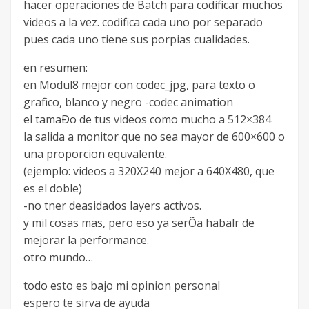
hacer operaciones de Batch para codificar muchos
videos a la vez. codifica cada uno por separado
pues cada uno tiene sus porpias cualidades.
en resumen:
en Modul8 mejor con codec_jpg, para texto o
grafico, blanco y negro -codec animation
el tamaÐo de tus videos como mucho a 512×384
la salida a monitor que no sea mayor de 600×600 o
una proporcion equvalente.
(ejemplo: videos a 320X240 mejor a 640X480, que
es el doble)
-no tner deasidados layers activos.
y mil cosas mas, pero eso ya serÕa habalr de
mejorar la performance.
otro mundo…
todo esto es bajo mi opinion personal
espero te sirva de ayuda