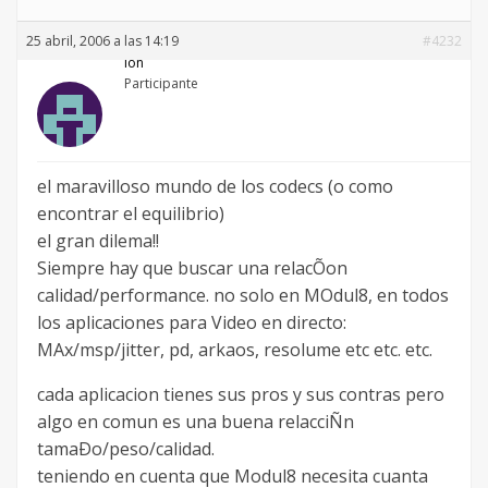
25 abril, 2006 a las 14:19
#4232
ion
Participante
el maravilloso mundo de los codecs (o como
encontrar el equilibrio)
el gran dilema!!
Siempre hay que buscar una relacÕon
calidad/performance. no solo en MOdul8, en todos
los aplicaciones para Video en directo:
MAx/msp/jitter, pd, arkaos, resolume etc etc. etc.
cada aplicacion tienes sus pros y sus contras pero
algo en comun es una buena relacciÑn
tamaÐo/peso/calidad.
teniendo en cuenta que Modul8 necesita cuanta