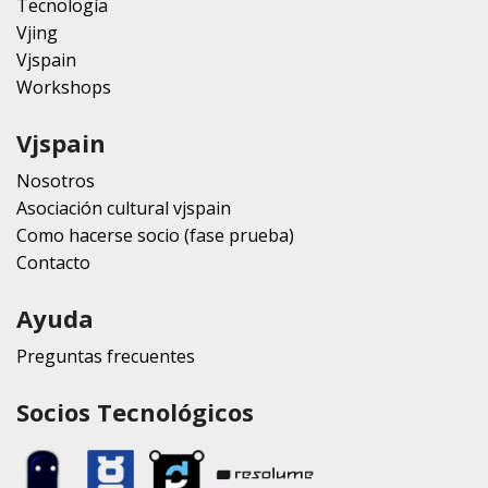
Tecnología
Vjing
Vjspain
Workshops
Vjspain
Nosotros
Asociación cultural vjspain
Como hacerse socio (fase prueba)
Contacto
Ayuda
Preguntas frecuentes
Socios Tecnológicos