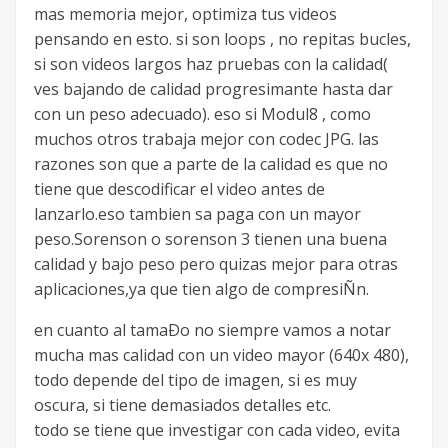
mas memoria mejor, optimiza tus videos
pensando en esto. si son loops , no repitas bucles,
si son videos largos haz pruebas con la calidad(
ves bajando de calidad progresimante hasta dar
con un peso adecuado). eso si Modul8 , como
muchos otros trabaja mejor con codec JPG. las
razones son que a parte de la calidad es que no
tiene que descodificar el video antes de
lanzarlo.eso tambien sa paga con un mayor
peso.Sorenson o sorenson 3 tienen una buena
calidad y bajo peso pero quizas mejor para otras
aplicaciones,ya que tien algo de compresiÑn.
en cuanto al tamaÐo no siempre vamos a notar
mucha mas calidad con un video mayor (640x 480),
todo depende del tipo de imagen, si es muy
oscura, si tiene demasiados detalles etc.
todo se tiene que investigar con cada video, evita