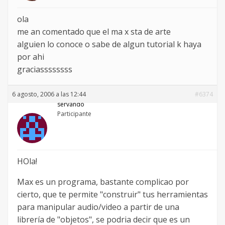
ola
me an comentado que el ma x sta de arte
alguien lo conoce o sabe de algun tutorial k haya
por ahi
graciassssssss
6 agosto, 2006 a las 12:44
#6374
servando
Participante
HOla!
Max es un programa, bastante complicao por
cierto, que te permite "construir" tus herramientas
para manipular audio/video a partir de una
librería de "objetos", se podria decir que es un