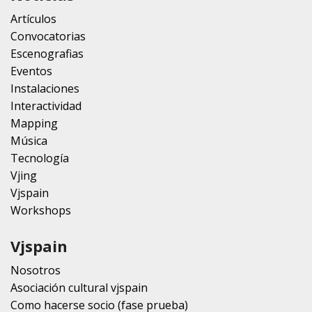
Artículos
Convocatorias
Escenografias
Eventos
Instalaciones
Interactividad
Mapping
Música
Tecnología
Vjing
Vjspain
Workshops
Vjspain
Nosotros
Asociación cultural vjspain
Como hacerse socio (fase prueba)