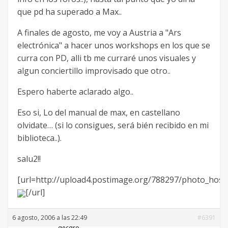
que pd ha superado a Max..
A finales de agosto, me voy a Austria a "Ars
electrónica" a hacer unos workshops en los que se
curra con PD, alli tb me curraré unos visuales y
algun conciertillo improvisado que otro..
Espero haberte aclarado algo..
Eso si, Lo del manual de max, en castellano
olvidate… (si lo consigues, será bién recibido en mi
biblioteca..).
salu2!!
[url=http://upload4.postimage.org/788297/photo_hosti
[/url]
6 agosto, 2006 a las 22:49
#6391
decdro