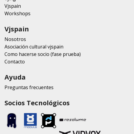
Vjspain
Workshops
Vjspain
Nosotros
Asociación cultural vjspain
Como hacerse socio (fase prueba)
Contacto
Ayuda
Preguntas frecuentes
Socios Tecnológicos