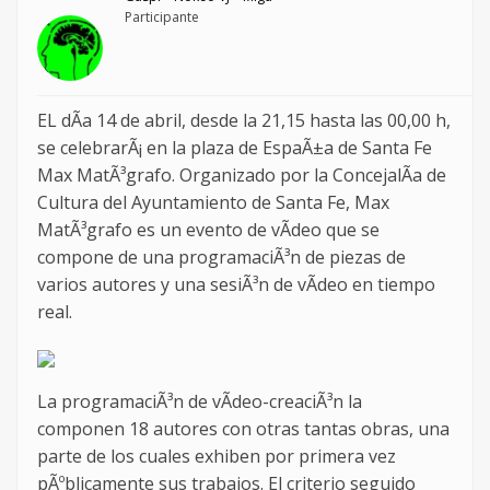
Participante
EL dÃ­a 14 de abril, desde la 21,15 hasta las 00,00 h,
se celebrarÃ¡ en la plaza de EspaÃ±a de Santa Fe
Max MatÃ³grafo. Organizado por la ConcejalÃ­a de
Cultura del Ayuntamiento de Santa Fe, Max
MatÃ³grafo es un evento de vÃ­deo que se
compone de una programaciÃ³n de piezas de
varios autores y una sesiÃ³n de vÃ­deo en tiempo
real.
La programaciÃ³n de vÃ­deo-creaciÃ³n la
componen 18 autores con otras tantas obras, una
parte de los cuales exhiben por primera vez
pÃºblicamente sus trabajos. El criterio seguido