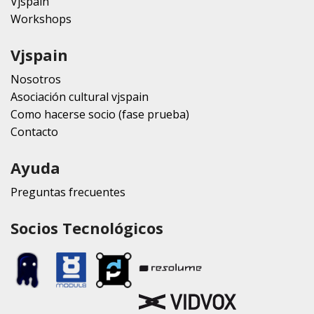
Vjspain
Workshops
Vjspain
Nosotros
Asociación cultural vjspain
Como hacerse socio (fase prueba)
Contacto
Ayuda
Preguntas frecuentes
Socios Tecnológicos