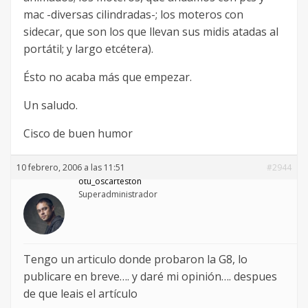
mac -diversas cilindradas-; los moteros con
sidecar, que son los que llevan sus midis atadas al
portátil; y largo etcétera).
Ésto no acaba más que empezar.
Un saludo.
Cisco de buen humor
10 febrero, 2006 a las 11:51
#2944
otu_oscarteston
Superadministrador
Tengo un articulo donde probaron la G8, lo
publicare en breve…. y daré mi opinión…. despues
de que leais el artículo