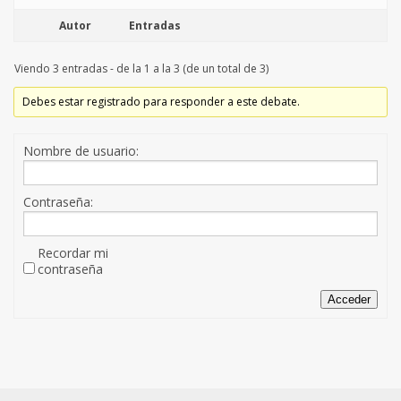
Autor
Entradas
Viendo 3 entradas - de la 1 a la 3 (de un total de 3)
Debes estar registrado para responder a este debate.
Nombre de usuario:
Contraseña:
Recordar mi
contraseña
Acceder