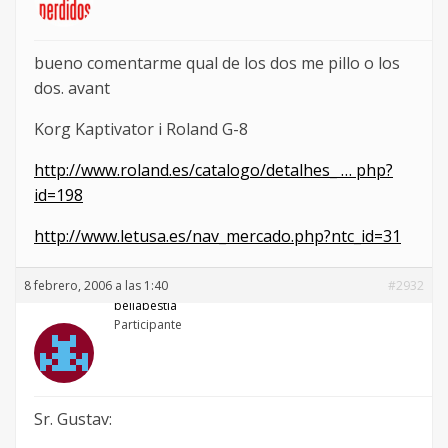
bueno comentarme qual de los dos me pillo o los
dos. avant
Korg Kaptivator i Roland G-8
http://www.roland.es/catalogo/detalhes_ … php?
id=198
http://www.letusa.es/nav_mercado.php?ntc_id=31
8 febrero, 2006 a las 1:40
#2932
bellabestia
Participante
Sr. Gustav: