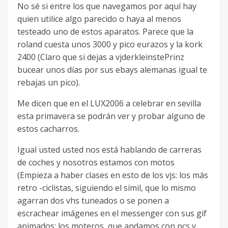
No sé si entre los que navegamos por aquí hay
quien utilice algo parecido o haya al menos
testeado uno de estos aparatos. Parece que la
roland cuesta unos 3000 y pico eurazos y la kork
2400 (Claro que si dejas a vjderkleinstePrinz
bucear unos días por sus ebays alemanas igual te
rebajas un pico).
Me dicen que en el LUX2006 a celebrar en sevilla
esta primavera se podrán ver y probar alguno de
estos cacharros.
Igual usted usted nos está hablando de carreras
de coches y nosotros estamos con motos
(Empieza a haber clases en esto de los vjs: los más
retro -ciclistas, siguiendo el símil, que lo mismo
agarran dos vhs tuneados o se ponen a
escrachear imágenes en el messenger con sus gif
animados; los moteros, que andamos con pcs y