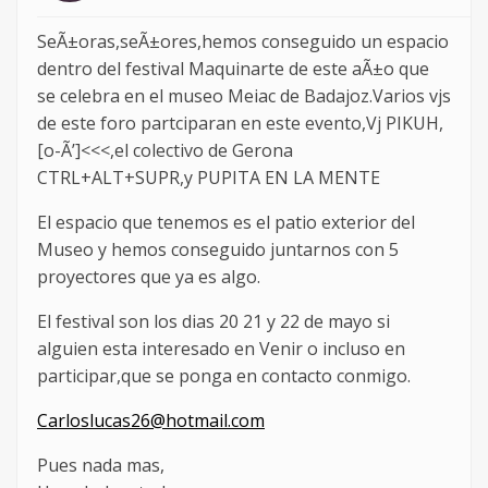
SeÃ±oras,seÃ±ores,hemos conseguido un espacio
dentro del festival Maquinarte de este aÃ±o que
se celebra en el museo Meiac de Badajoz.Varios vjs
de este foro partciparan en este evento,Vj PIKUH,
[o-Ã’]<<<,el colectivo de Gerona
CTRL+ALT+SUPR,y PUPITA EN LA MENTE
El espacio que tenemos es el patio exterior del
Museo y hemos conseguido juntarnos con 5
proyectores que ya es algo.
El festival son los dias 20 21 y 22 de mayo si
alguien esta interesado en Venir o incluso en
participar,que se ponga en contacto conmigo.
Carloslucas26@hotmail.com
Pues nada mas,