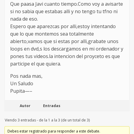
Que paasa Javi cuanto tiempo.Como voy a avisarte
si no sabia que estabas alli y no tengo tu tfno ni
nada de eso.
Espero que aparezcas por alli,estoy intentando
que lo que montemos sea totalmente
abierto,vamos que si estas por alli,grabate unos
loops en dvd,s los descargamos en mi ordenador y
pones tus videos.la intencion del proyceto es que
participe el que quiera.
Pos nada mas,
Un Saludo
Pupita—–
Autor
Entradas
Viendo 3 entradas - de la 1 a la 3 (de un total de 3)
Debes estar registrado para responder a este debate.