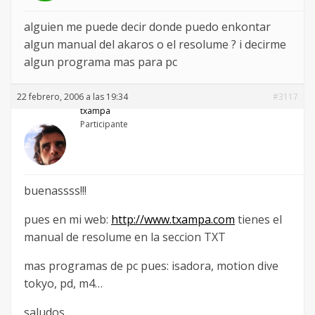
alguien me puede decir donde puedo enkontar
algun manual del akaros o el resolume ? i decirme
algun programa mas para pc
22 febrero, 2006 a las 19:34
#3117
txampa
Participante
buenassss!!!
pues en mi web:
http://www.txampa.com
tienes el
manual de resolume en la seccion TXT
mas programas de pc pues: isadora, motion dive
tokyo, pd, m4…
saludos