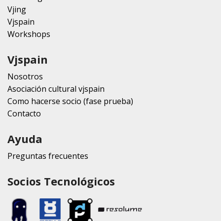
Vjing
Vjspain
Workshops
Vjspain
Nosotros
Asociación cultural vjspain
Como hacerse socio (fase prueba)
Contacto
Ayuda
Preguntas frecuentes
Socios Tecnológicos