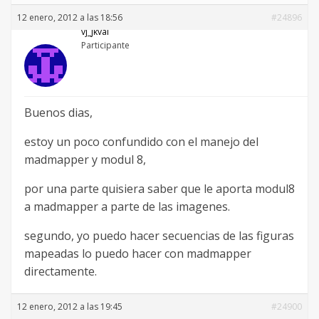
12 enero, 2012 a las 18:56
#24896
vj_jkval
Participante
Buenos dias,
estoy un poco confundido con el manejo del
madmapper y modul 8,
por una parte quisiera saber que le aporta modul8
a madmapper a parte de las imagenes.
segundo, yo puedo hacer secuencias de las figuras
mapeadas lo puedo hacer con madmapper
directamente.
12 enero, 2012 a las 19:45
#24900