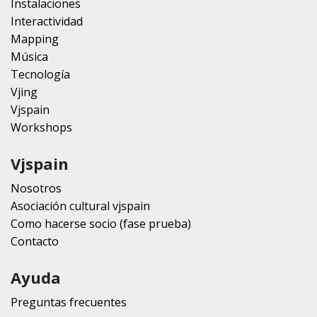
Instalaciones
Interactividad
Mapping
Música
Tecnología
Vjing
Vjspain
Workshops
Vjspain
Nosotros
Asociación cultural vjspain
Como hacerse socio (fase prueba)
Contacto
Ayuda
Preguntas frecuentes