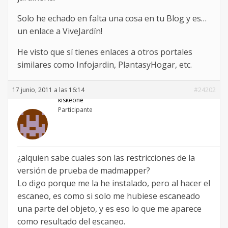
Solo he echado en falta una cosa en tu Blog y es…
un enlace a ViveJardín!
He visto que sí tienes enlaces a otros portales
similares como Infojardin, PlantasyHogar, etc.
17 junio, 2011 a las 16:14
#24202
kiskeone
Participante
¿alquien sabe cuales son las restricciones de la
versión de prueba de madmapper?
Lo digo porque me la he instalado, pero al hacer el
escaneo, es como si solo me hubiese escaneado
una parte del objeto, y es eso lo que me aparece
como resultado del escaneo.