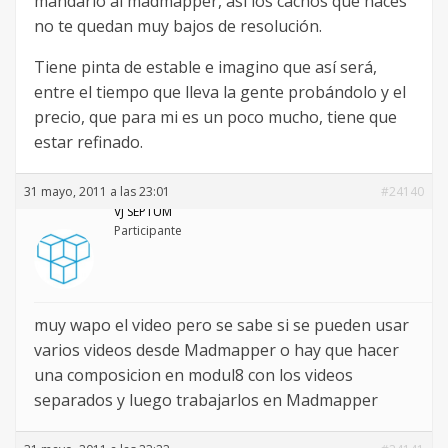
mandarlo al madmapper, así los cachos que haces
no te quedan muy bajos de resolución.
Tiene pinta de estable e imagino que así será,
entre el tiempo que lleva la gente probándolo y el
precio, que para mi es un poco mucho, tiene que
estar refinado.
31 mayo, 2011 a las 23:01
#24140
VJ SEPTUM
Participante
muy wapo el video pero se sabe si se pueden usar
varios videos desde Madmapper o hay que hacer
una composicion en modul8 con los videos
separados y luego trabajarlos en Madmapper