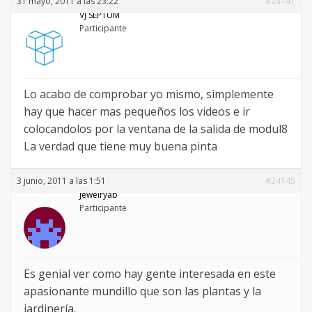
31 mayo, 2011 a las 23:22
#24141
VJ SEPTUM
Participante
Lo acabo de comprobar yo mismo, simplemente
hay que hacer mas pequeños los videos e ir
colocandolos por la ventana de la salida de modul8
La verdad que tiene muy buena pinta
3 junio, 2011 a las 1:51
#24145
jewelryab
Participante
Es genial ver como hay gente interesada en este
apasionante mundillo que son las plantas y la
jardinería.