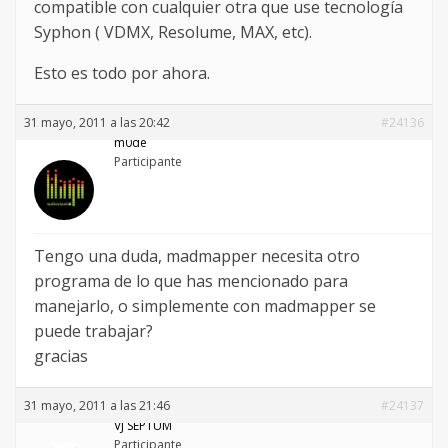
compatible con cualquier otra que use tecnología
Syphon ( VDMX, Resolume, MAX, etc).
Esto es todo por ahora.
31 mayo, 2011 a las 20:42
#24136
m0de
Participante
Tengo una duda, madmapper necesita otro
programa de lo que has mencionado para
manejarlo, o simplemente con madmapper se
puede trabajar?
gracias
31 mayo, 2011 a las 21:46
#24137
VJ SEPTUM
Participante