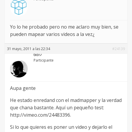
Yo lo he probado pero no me aclaro muy bien, se
pueden mapear varios videos a la vez¿
31 mayo, 2011 a las 22:34
#24139
txoǃʔ
Participante
Aupa gente
He estado enredand con el madmapper y la verdad
que chana bastante. Aquí un pequeño test:
http://vimeo.com/24483396.
Si lo que quieres es poner un video y dejarlo el