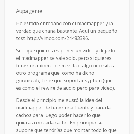
Aupa gente
He estado enredand con el madmapper y la
verdad que chana bastante. Aquí un pequeño
test: http://vimeo.com/24483396.
Si lo que quieres es poner un video y dejarlo
el madmapper se vale solo, pero si quieres
tener un mínimo de mezcla o algo necesitas
otro programa que, como ha dicho
gnomolab, tiene que soportar syphon (que
es como el rewire de audio pero para video).
Desde el principio me gustó la idea del
madmapper de tener una fuente y hacerla
cachos para luego poder hacer lo que
quieras con cada cacho. En principio se
supone que tendrías que montar todo lo que