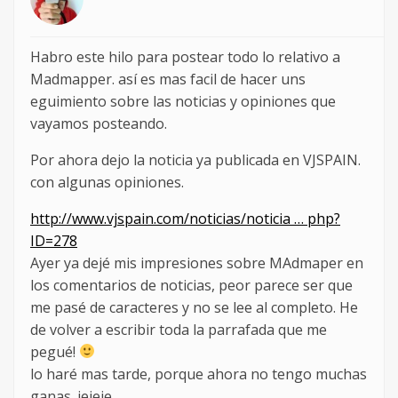
Habro este hilo para postear todo lo relativo a
Madmapper. así es mas facil de hacer uns
eguimiento sobre las noticias y opiniones que
vayamos posteando.
Por ahora dejo la noticia ya publicada en VJSPAIN.
con algunas opiniones.
http://www.vjspain.com/noticias/noticia … php?
ID=278
Ayer ya dejé mis impresiones sobre MAdmaper en
los comentarios de noticias, peor parece ser que
me pasé de caracteres y no se lee al completo. He
de volver a escribir toda la parrafada que me
pegué!
lo haré mas tarde, porque ahora no tengo muchas
ganas. jejeje