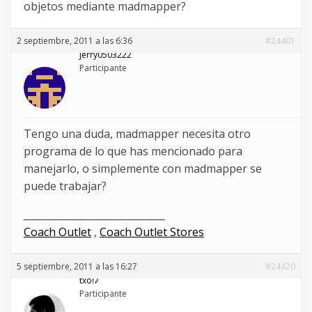
objetos mediante madmapper?
2 septiembre, 2011 a las 6:36
#24401
jerry0503222
Participante
Tengo una duda, madmapper necesita otro
programa de lo que has mencionado para
manejarlo, o simplemente con madmapper se
puede trabajar?
_____________________________
Coach Outlet
,
Coach Outlet Stores
5 septiembre, 2011 a las 16:27
#24420
txoǃʔ
Participante