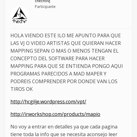
chechovj
Participante
HOLA VIENDO ESTE ILO ME APUNTO PARA QUE
LAS VJ O VIDEO ARTISTAS QUE QUIERAN HACER
MAPPING SEPAN O MAS O MENOS TENGAN EL
CONCEPTO DEL SOFTWARE PARA HACER
MAPPING PARA QUE SE ENTIENDA PONGO AQUI
PROGRAMAS PARECIDOS A MAD MAPER Y
PODREIS COMPRENDER POR DONDE VAN LOS
TIROS OK
http://hcgilje.wordpress.com/vpt/
http://irworkshop.com/products/mapio
No voy a entrar en detalles ya que cada pagina
tiene toda la info que se necesita aconsejo leer