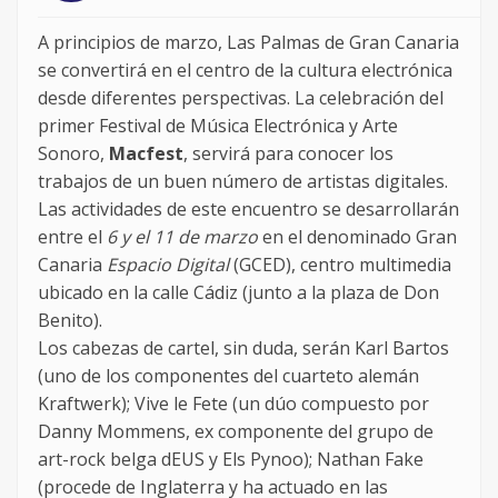
A principios de marzo, Las Palmas de Gran Canaria
se convertirá en el centro de la cultura electrónica
desde diferentes perspectivas. La celebración del
primer Festival de Música Electrónica y Arte
Sonoro,
Macfest
, servirá para conocer los
trabajos de un buen número de artistas digitales.
Las actividades de este encuentro se desarrollarán
entre el
6 y el 11 de marzo
en el denominado Gran
Canaria
Espacio Digital
(GCED), centro multimedia
ubicado en la calle Cádiz (junto a la plaza de Don
Benito).
Los cabezas de cartel, sin duda, serán Karl Bartos
(uno de los componentes del cuarteto alemán
Kraftwerk); Vive le Fete (un dúo compuesto por
Danny Mommens, ex componente del grupo de
art-rock belga dEUS y Els Pynoo); Nathan Fake
(procede de Inglaterra y ha actuado en las