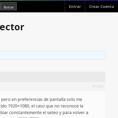
Entrar
Crear Cuenta
ector
#35303
pero en preferencias de pantalla solo me
ido 1920×1080, el caso que no reconoce la
biar constantemente el seteo y para volver a