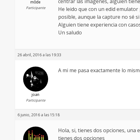
centrar las imágenes, alguien tien
m0de
Participante
He leido que con un edid emulator 
posible, aunque la capture no sé si
Alguien tiene experiencia con caso
Un saludo
26 abril, 2016 a las 19:33
A mi me pasa exactamente lo mismo
joan
Participante
6 junio, 2016 a las 15:18
Hola, si, tienes dos opciones, una
tienes dos opciones