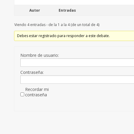
Autor
Entradas
Viendo 4 entradas - de la 1 a la 4 (de un total de 4)
Debes estar registrado para responder a este debate.
Nombre de usuario:
Contraseña:
Recordar mi
contraseña