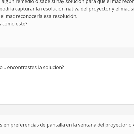
e algún remedio o sabe si hay solución para que el mac rec
podría capturar la resolución nativa del proyector y el mac
 el mac reconocería esa resolución.
s como este?
… encontrastes la solucion?
 es en preferencias de pantalla en la ventana del proyector 