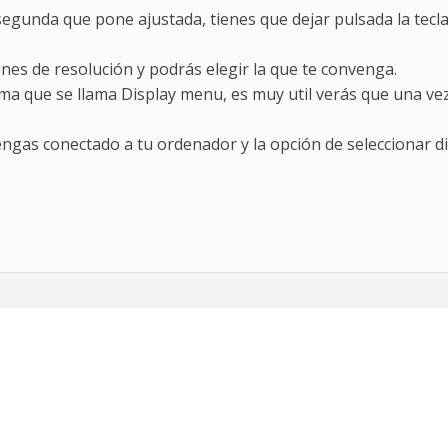
egunda que pone ajustada, tienes que dejar pulsada la tecla 
es de resolución y podrás elegir la que te convenga.
a que se llama Display menu, es muy util verás que una vez 
engas conectado a tu ordenador y la opción de seleccionar d