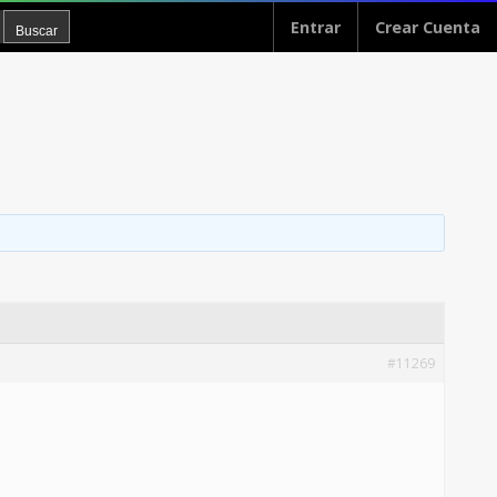
Entrar
Crear Cuenta
#11269