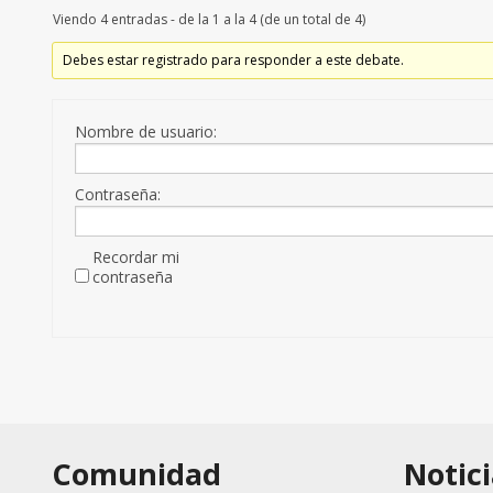
Viendo 4 entradas - de la 1 a la 4 (de un total de 4)
Debes estar registrado para responder a este debate.
Nombre de usuario:
Contraseña:
Recordar mi
contraseña
Comunidad
Notici