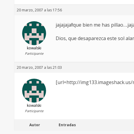
20 marzo, 2007 a las 17:56
jajajaja!!que bien me has pillao….jaj
Dios, que desaparezca este sol al
kowalski
Participante
20 marzo, 2007 a las 21:03
[url=http://img133.imageshack.us
kowalski
Participante
Autor
Entradas