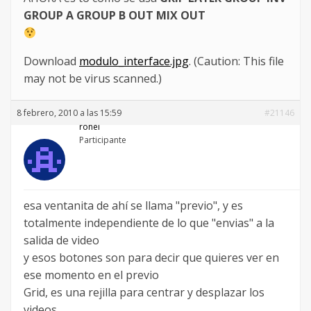
GROUP A GROUP B OUT MIX OUT
Download
modulo_interface.jpg
. (Caution: This file
may not be virus scanned.)
8 febrero, 2010 a las 15:59
#21146
rohel
Participante
esa ventanita de ahí se llama "previo", y es
totalmente independiente de lo que "envias" a la
salida de video
y esos botones son para decir que quieres ver en
ese momento en el previo
Grid, es una rejilla para centrar y desplazar los
videos