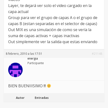
Layer, te dejará ver solo el video cargado en la
capa actual
Group para ver el grupo de capas A o el grupo de
capas B (estan separadas en el selector de capas)
Out MIX es una simulación de como se vería la
suma de capas activas + capas inactivas
Out simplemente ver la salida que estas enviando
8 febrero, 2010 a las 17:51
#21148
energia
Participante
BIEN BUENIIISIMO !!!
Autor
Entradas