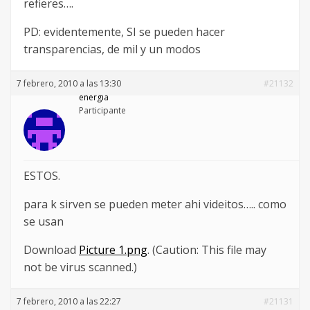
refieres….
PD: evidentemente, SI se pueden hacer
transparencias, de mil y un modos
7 febrero, 2010 a las 13:30
#21132
energia
Participante
ESTOS.
para k sirven se pueden meter ahi videitos….. como
se usan
Download
Picture 1.png
. (Caution: This file may
not be virus scanned.)
7 febrero, 2010 a las 22:27
#21131