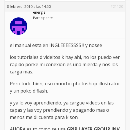
8 febrero, 2010 a las 14:50
#21120
energia
Participante
el manual esta en INGLEEEESSSS !! y nosee
los tutoriales d videitos k hay ahi, no los puedo ver
rapido porke mi conexion es una mierda y nos los
carga mas.
Pero todo bien, uso muucho photoshop illustrator
y un poko d flash.
y ya lo voy aprendiendo, ya cargue videos en las
capas y las voy prendiendo y apagando mas o
menos me di cuenta para k son.
AHORA es to como se usa
GRIP LAYER GROUP INV