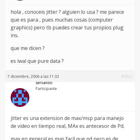
hola , conoceis jitter ? alguien lo usa ? me parece
que es para , pues muchas cosas (computer
graphics) pero tb puedes crear tus propios plug
ins.
que me dicen ?
es iwal que pure data ?
7 diciembre, 2006 a las 11:32
#9622
servando
Participante
jitter es una extension de max/msp para manejo
de video en tiempo real, MAx es antecesor de Pd.
max en general es mas facil que pd pero es de