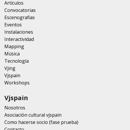
Artículos
Convocatorias
Escenografias
Eventos
Instalaciones
Interactividad
Mapping
Música
Tecnología
Vjing
Vjspain
Workshops
Vjspain
Nosotros
Asociación cultural vjspain
Como hacerse socio (fase prueba)
Contacto