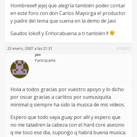
Hombreee!! jejej que alegría también poder contar
en este foro con don Carlos Mayorga el productor
y padre del tema que suena en la demo de Javi.
Saudos loko!! y Enhorabuena a ti también !!
23 enero, 2007 a las 21:31
#10450
javi
Participante
Hola a todos gracias por vuestro apoyo y lo dicho
por oscar gracias a carlitos por sumusiquita
minimal q siempre ha sido la musica de mis videos.
Espero que todo vaya guay por allí y espero que
no me taladren la cabeza con el hard core asesino
q me toco ese dia, supongo q habrá buena musica.