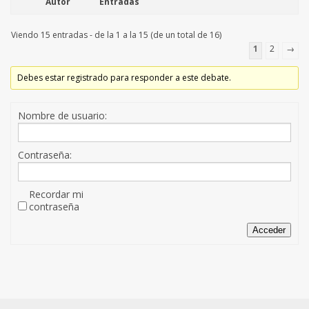
Autor
Entradas
Viendo 15 entradas - de la 1 a la 15 (de un total de 16)
1
2
→
Debes estar registrado para responder a este debate.
Nombre de usuario:
Contraseña:
Recordar mi
contraseña
Acceder