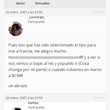
Autor
Entradas
22 enero, 2007 a las 23:56
#10414
_Guionbajo_
Participante
Pues eso que has sido seleccionado el tipo para
irse a francia, me alegro mucho
tioooooooooooooooooooooooooooo!!!!! y a ver si
nos vemos si bajas al rec y yopuedo ir (Cosa
chunga por mi parte) o cuando subamos en marzo
a BCN!!!!
un abrazo
22 enero, 2007 a las 23:59
#10416
txampa
Participante