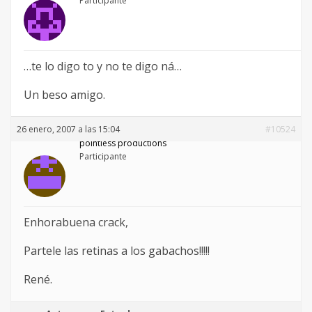
Participante
…te lo digo to y no te digo ná…
Un beso amigo.
26 enero, 2007 a las 15:04
#10524
pointless productions
Participante
Enhorabuena crack,
Partele las retinas a los gabachos!!!!!
René.