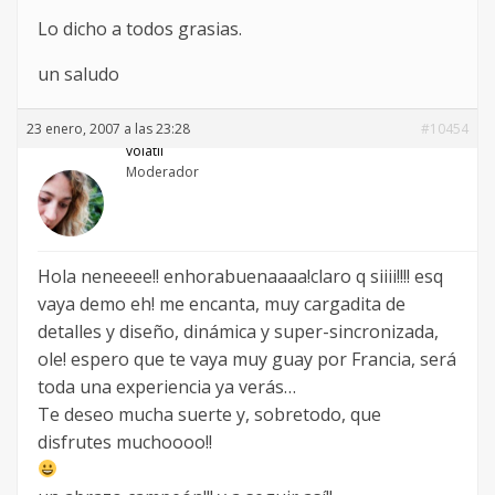
Lo dicho a todos grasias.
un saludo
23 enero, 2007 a las 23:28
#10454
volatil
Moderador
Hola neneeee!! enhorabuenaaaa!claro q siiii!!!! esq
vaya demo eh! me encanta, muy cargadita de
detalles y diseño, dinámica y super-sincronizada,
ole! espero que te vaya muy guay por Francia, será
toda una experiencia ya verás…
Te deseo mucha suerte y, sobretodo, que
disfrutes muchoooo!!