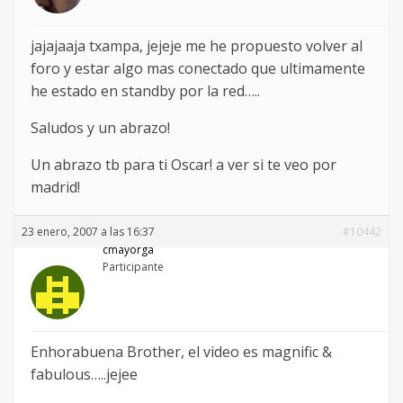
jajajaaja txampa, jejeje me he propuesto volver al
foro y estar algo mas conectado que ultimamente
he estado en standby por la red…..
Saludos y un abrazo!
Un abrazo tb para ti Oscar! a ver si te veo por
madrid!
23 enero, 2007 a las 16:37
#10442
cmayorga
Participante
Enhorabuena Brother, el video es magnific &
fabulous…..jejee