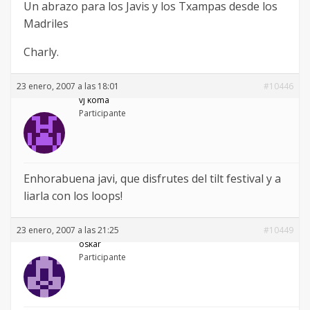
Un abrazo para los Javis y los Txampas desde los
Madriles
Charly.
23 enero, 2007 a las 18:01
#10446
vj koma
Participante
Enhorabuena javi, que disfrutes del tilt festival y a
liarla con los loops!
23 enero, 2007 a las 21:25
#10449
oskar
Participante