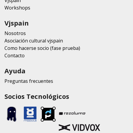
Vjspain
Workshops
Vjspain
Nosotros
Asociación cultural vjspain
Como hacerse socio (fase prueba)
Contacto
Ayuda
Preguntas frecuentes
Socios Tecnológicos