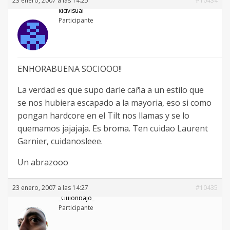
23 enero, 2007 a las 14:25
#10434
kidvisual
Participante
ENHORABUENA SOCIOOO!!
La verdad es que supo darle caña a un estilo que
se nos hubiera escapado a la mayoria, eso si como
pongan hardcore en el Tilt nos llamas y se lo
quemamos jajajaja. Es broma. Ten cuidao Laurent
Garnier, cuidanosleee.
Un abrazooo
23 enero, 2007 a las 14:27
#10435
_Guionbajo_
Participante