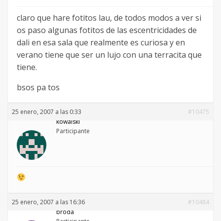
claro que hare fotitos lau, de todos modos a ver si
os paso algunas fotitos de las escentricidades de
dali en esa sala que realmente es curiosa y en
verano tiene que ser un lujo con una terracita que
tiene.
bsos pa tos
25 enero, 2007 a las 0:33
#10475
kowalski
Participante
25 enero, 2007 a las 16:36
#10484
broda