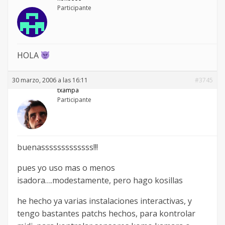
Participante
HOLA
30 marzo, 2006 a las 16:11
#3745
txampa
Participante
buenasssssssssssss!!!
pues yo uso mas o menos
isadora….modestamente, pero hago kosillas
he hecho ya varias instalaciones interactivas, y
tengo bastantes patchs hechos, para kontrolar