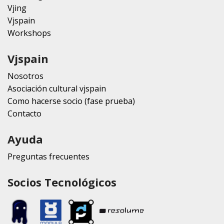
Vjing
Vjspain
Workshops
Vjspain
Nosotros
Asociación cultural vjspain
Como hacerse socio (fase prueba)
Contacto
Ayuda
Preguntas frecuentes
Socios Tecnológicos