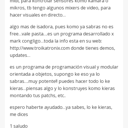
midi, para kontrolar sensores komo kamara o
mikros, tb tengo algunos mixers de video, para
hacer visuales en directo…
algo mas de isadora, pues komo ya sabras no es
free…vale pasta….es un programa desarrollado x
mark congligo…toda la info esta en su web:
http://www.troikatronix.com donde tienes demos,
updates…
es un programa de programación visual y modular
orientada a objetos, supongo ke eso ya lo
sabras….muy potente!! puedes hacer todo lo ke
kieras…piensas algo y lo konstruyes komo kieras
montando tus patchs, etc..
espero haberte ayudado…ya sabes, lo ke kieras,
me dices
1 saludo