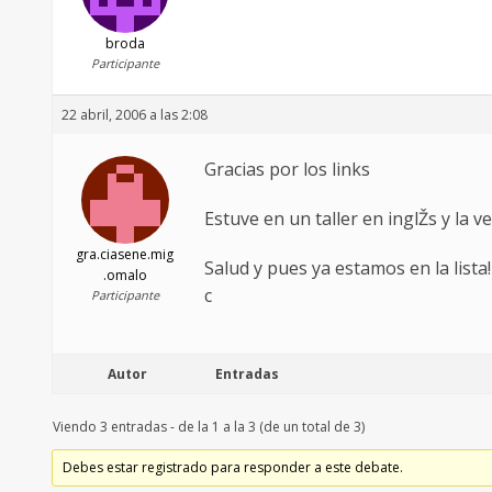
broda
Participante
22 abril, 2006 a las 2:08
Gracias por los links
Estuve en un taller en inglŽs y la
gra.ciasene.mig
Salud y pues ya estamos en la lista!
.omalo
c
Participante
Autor
Entradas
Viendo 3 entradas - de la 1 a la 3 (de un total de 3)
Debes estar registrado para responder a este debate.