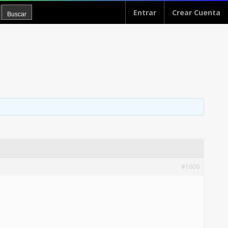
Entrar
Crear Cuenta
#1609