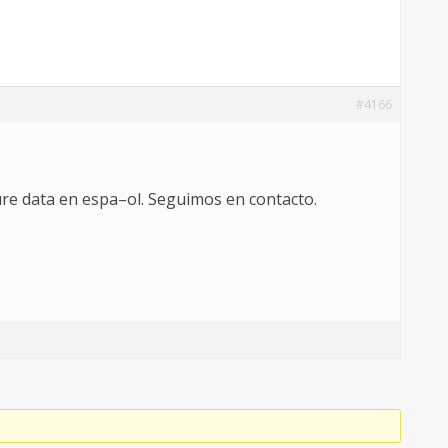
#4166
pure data en espa–ol. Seguimos en contacto.