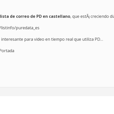
lista de correo de PD en castellano
, que estÃ¡ creciendo di
/listinfo/puredata_es
teresante para video en tiempo real que utiliza PD…
/Portada