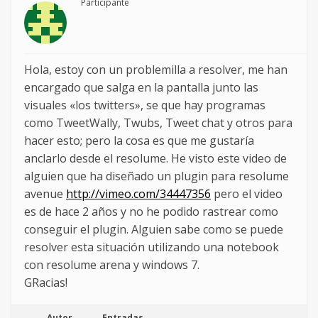
Participante
Hola, estoy con un problemilla a resolver, me han
encargado que salga en la pantalla junto las
visuales «los twitters», se que hay programas
como TweetWally, Twubs, Tweet chat y otros para
hacer esto; pero la cosa es que me gustaría
anclarlo desde el resolume. He visto este video de
alguien que ha diseñado un plugin para resolume
avenue
http://vimeo.com/34447356
pero el video
es de hace 2 años y no he podido rastrear como
conseguir el plugin. Alguien sabe como se puede
resolver esta situación utilizando una notebook
con resolume arena y windows 7.
GRacias!
Autor
Entradas