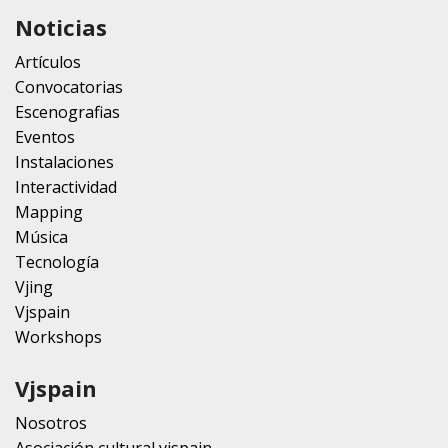
Noticias
Artículos
Convocatorias
Escenografias
Eventos
Instalaciones
Interactividad
Mapping
Música
Tecnología
Vjing
Vjspain
Workshops
Vjspain
Nosotros
Asociación cultural vjspain