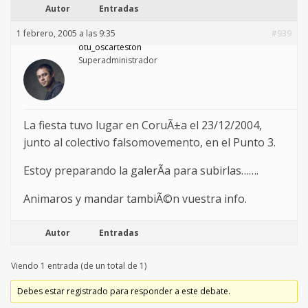
Autor
Entradas
1 febrero, 2005 a las 9:35
#939
otu_oscarteston
Superadministrador
La fiesta tuvo lugar en CoruÃ±a el 23/12/2004,
junto al colectivo falsomovemento, en el Punto 3.
Estoy preparando la galerÃ­a para subirlas…….
Animaros y mandar tambiÃ©n vuestra info.
Autor
Entradas
Viendo 1 entrada (de un total de 1)
Debes estar registrado para responder a este debate.