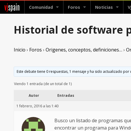
vj
spain
Comunidad
Foros
Noticias
V
Historial de software p
Inicio
›
Foros
›
Origenes, conceptos, definiciones…
›
Or
Este debate tiene 0 respuestas, 1 mensaje y ha sido actualizado por 
Viendo 1 entrada (de un total de 1)
Autor
Entradas
1 febrero, 2016 a las 1:40
Busco un listado de programas que
encontrar un programa para Window