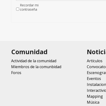
Recordar mi
contraseña
Comunidad
Notici
Actividad de la comunidad
Artículos
Miembros de la comunbidad
Convocato
Foros
Escenograf
Eventos
Instalacio
Interactivi
Mapping
Música