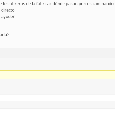
 los obreros de la fábrica» dónde pasan perros caminando; 
directo.
e ayude?
arla>