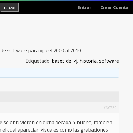
Entrar
Crear Cuenta
 de software para vj, del 2000 al 2010
Etiquetado:
bases del vj
,
historia
,
software
#36720
e se obtuvieron en dicha década. Y bueno, también
el cual aparecían visuales como las grabaciones