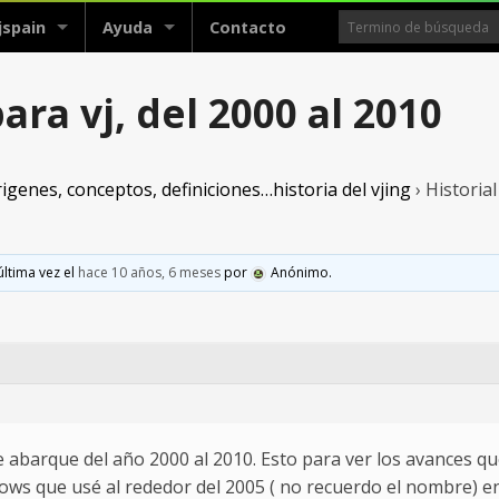
jspain
Ayuda
Contacto
ara vj, del 2000 al 2010
igenes, conceptos, definiciones…historia del vjing
›
Historial
última vez el
hace 10 años, 6 meses
por
Anónimo
.
 abarque del año 2000 al 2010. Esto para ver los avances qu
s que usé al rededor del 2005 ( no recuerdo el nombre) en 