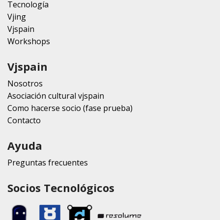
Tecnología
Vjing
Vjspain
Workshops
Vjspain
Nosotros
Asociación cultural vjspain
Como hacerse socio (fase prueba)
Contacto
Ayuda
Preguntas frecuentes
Socios Tecnológicos