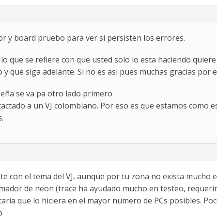
 y board pruebo para ver si persisten los errores.
lo que se refiere con que usted solo lo esta haciendo quiere
 y que siga adelante. Si no es asi pues muchas gracias por 
seña se va pa otro lado primero.
tactado a un VJ colombiano. Por eso es que estamos como es
.
e con el tema del VJ, aunque por tu zona no exista mucho e
amador de neon (trace ha ayudado mucho en testeo, requerim
aria que lo hiciera en el mayor numero de PCs posibles. Po
o