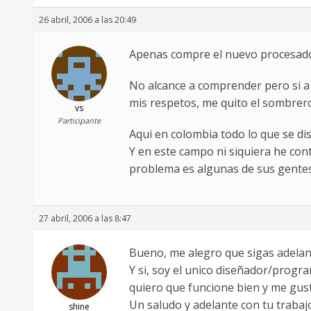
26 abril, 2006 a las 20:49
Apenas compre el nuevo procesador
No alcance a comprender pero si a 
mis respetos, me quito el sombrero
vs
Participante
Aqui en colombia todo lo que se di
Y en este campo ni siquiera he con
problema es algunas de sus gentes
27 abril, 2006 a las 8:47
Bueno, me alegro que sigas adelant
Y si, soy el unico diseñador/progr
quiero que funcione bien y me gust
Un saludo y adelante con tu trabaj
shine