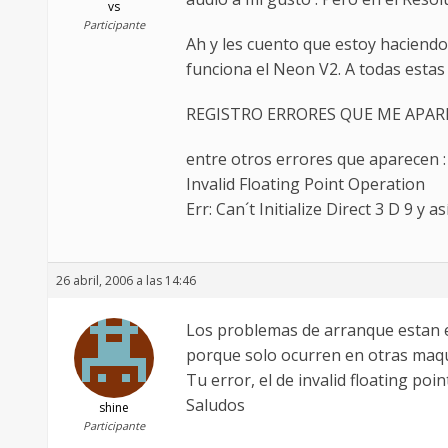
vs
Participante
Ah y les cuento que estoy haciendo
funciona el Neon V2. A todas estas
REGISTRO ERRORES QUE ME APAR
entre otros errores que aparecen :
Invalid Floating Point Operation
Err: Can´t Initialize Direct 3 D 9 y 
26 abril, 2006 a las 14:46
Los problemas de arranque estan e
porque solo ocurren en otras maqui
Tu error, el de invalid floating po
Saludos
shine
Participante