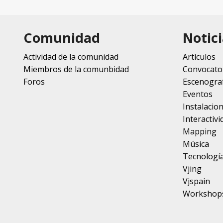
Comunidad
Notici
Actividad de la comunidad
Artículos
Miembros de la comunbidad
Convocato
Foros
Escenograf
Eventos
Instalacio
Interactivi
Mapping
Música
Tecnologí
Vjing
Vjspain
Workshop