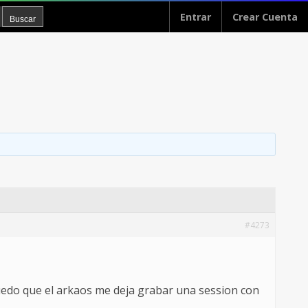
Entrar
Crear Cuenta
#4273
cuedo que el arkaos me deja grabar una session con