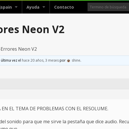
jspain
Ayuda
Contacto
ores Neon V2
-Errores Neon V2
 última vez el
hace 20 años, 3 meses
por
shine
.
A EN EL TEMA DE PROBLEMAS CON EL RESOLUME.
del sonido para que me sirve la pestaña que dice audio. Re
lume que.