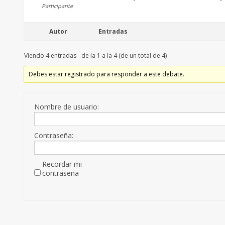
Participante
Autor
Entradas
Viendo 4 entradas - de la 1 a la 4 (de un total de 4)
Debes estar registrado para responder a este debate.
Nombre de usuario:
Contraseña:
Recordar mi
contraseña