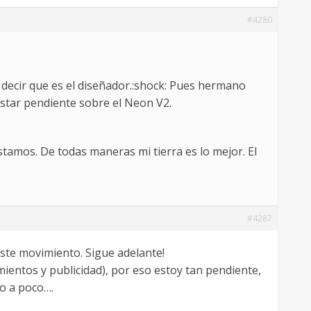
#4280
 decir que es el diseñador.:shock: Pues hermano
estar pendiente sobre el Neon V2.
tamos. De todas maneras mi tierra es lo mejor. El
#4287
ste movimiento. Sigue adelante!
ientos y publicidad), por eso estoy tan pendiente,
co a poco….