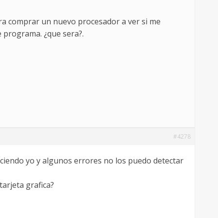
ara comprar un nuevo procesador a ver si me
e programa. ¿que sera?.
#4278
ciendo yo y algunos errores no los puedo detectar
tarjeta grafica?