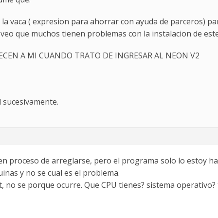
 la vaca ( expresion para ahorrar con ayuda de parceros) p
 veo que muchos tienen problemas con la instalacion de est
ECEN A MI CUANDO TRATO DE INGRESAR AL NEON V2
así sucesivamente.
n proceso de arreglarse, pero el programa solo lo estoy ha
nas y no se cual es el problema.
int, no se porque ocurre. Que CPU tienes? sistema operativo? 