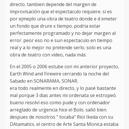
directo. tambien depende del margen de
improvisación que el espectaculo requiere. si es
por ejmeplo una obra de teatro donde e d emeter
un fondo que drure x tiempo. podria estar
perfectamente programado y no dejar margen al
error. peor eso no e sun espectaculo en tiempo
real y a lo mejor no pretende serlo. solo es una
obra de teatro con video, nada más.
En el 2005 o 2006 estube con mi anterior proyecto,
Earth Wind and Firewire cerrando la noche del
Sabado en SONARAMA, SONAR.
era todo realmente en directo, y lo pasé bastante
mal porque 3 dias antes mi ordenata se estropeó.
bueno resolví eso como pude y con ordenador
arreglado de urgencia hice el Bolo. salió bien.
despues de nosotros " tocaba" Rioi Ikeda con su
DAtamatics. el centro de Arte Santa Monica estaba