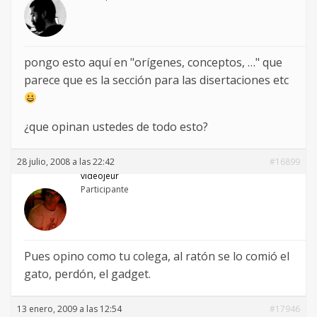
pongo esto aquí en "orígenes, conceptos, …" que
parece que es la sección para las disertaciones etc
¿que opinan ustedes de todo esto?
28 julio, 2008 a las 22:42
#16899
videojeur
Participante
Pues opino como tu colega, al ratón se lo comió el
gato, perdón, el gadget.
13 enero, 2009 a las 12:54
#17946