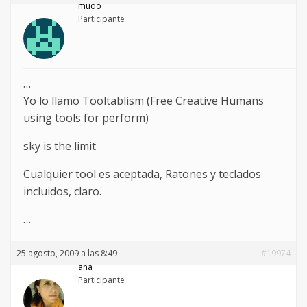
mudo
Participante
…
Yo lo llamo Tooltablism (Free Creative Humans
using tools for perform)
sky is the limit
Cualquier tool es aceptada, Ratones y teclados
incluidos, claro.
…
25 agosto, 2009 a las 8:49
#19974
ana
Participante