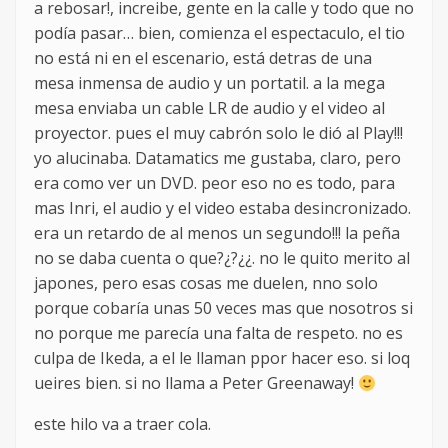
a rebosar!, increibe, gente en la calle y todo que no
podía pasar… bien, comienza el espectaculo, el tio
no está ni en el escenario, está detras de una
mesa inmensa de audio y un portatil. a la mega
mesa enviaba un cable LR de audio y el video al
proyector. pues el muy cabrón solo le dió al Play!!!
yo alucinaba. Datamatics me gustaba, claro, pero
era como ver un DVD. peor eso no es todo, para
mas Inri, el audio y el video estaba desincronizado.
era un retardo de al menos un segundo!!! la peña
no se daba cuenta o que?¿?¿¿. no le quito merito al
japones, pero esas cosas me duelen, nno solo
porque cobaría unas 50 veces mas que nosotros si
no porque me parecía una falta de respeto. no es
culpa de Ikeda, a el le llaman ppor hacer eso. si loq
ueires bien. si no llama a Peter Greenaway!
este hilo va a traer cola.