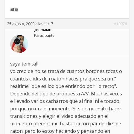
ana
25 agosto, 2009 a las 11:17
#19976
gnomalab
Participante
vaya temita!!!
yo creo qe no se trata de cuantos botones tocas o
cuantos clicks de roaton haces pra que sea un "
realtime" que es loq que entiendo por " directo".
Depende del tipo de propuesta A/V. Muchas veces
e llevado varios cacharros que al final ni e tocado,
porque no era el momento. SI solo necesito hacer
transiciones y elegir el video adecuado en el
momento preciso. me basta con un par de clics de
raton. pero lo estoy haciendo y pensando en