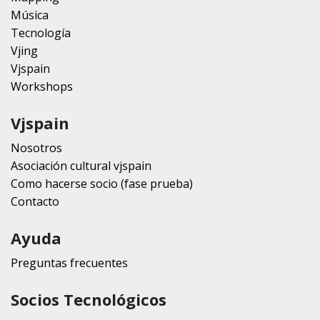
Música
Tecnología
Vjing
Vjspain
Workshops
Vjspain
Nosotros
Asociación cultural vjspain
Como hacerse socio (fase prueba)
Contacto
Ayuda
Preguntas frecuentes
Socios Tecnológicos