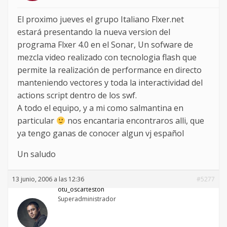
El proximo jueves el grupo Italiano Flxer.net
estará presentando la nueva version del
programa Flxer 4.0 en el Sonar, Un sofware de
mezcla video realizado con tecnologia flash que
permite la realización de performance en directo
manteniendo vectores y toda la interactividad del
actions script dentro de los swf.
A todo el equipo, y a mi como salmantina en
particular
nos encantaria encontraros alli, que
ya tengo ganas de conocer algun vj español
Un saludo
13 junio, 2006 a las 12:36
#5277
otu_oscarteston
Superadministrador