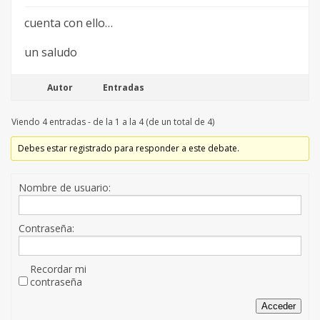
cuenta con ello…
un saludo
Autor
Entradas
Viendo 4 entradas - de la 1 a la 4 (de un total de 4)
Debes estar registrado para responder a este debate.
Nombre de usuario:
Contraseña:
Recordar mi
contraseña
Acceder