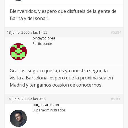
Bienvenidos, y espero que disfuteis de la gente de
Barna y del sonar…
13 junio, 2006 a las 14:55
#5284
pintaycolorea
Participante
Gracias, seguro que si, es ya nuestra segunda
visita a Barcelona, espero que la proxima sea en
Madrid y tengamos ocasion de conocernos
16 junio, 2006 a las 9:56
#5360
otu_oscarteston
Superadministrador