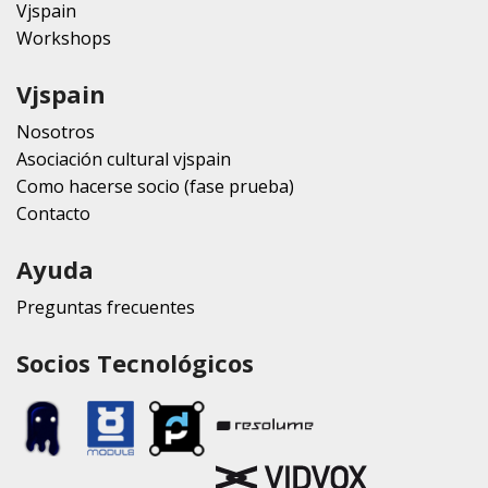
Vjspain
Workshops
Vjspain
Nosotros
Asociación cultural vjspain
Como hacerse socio (fase prueba)
Contacto
Ayuda
Preguntas frecuentes
Socios Tecnológicos