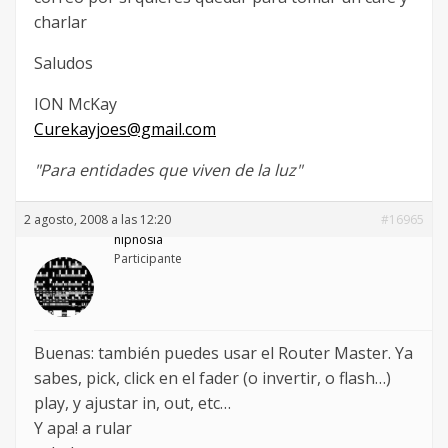
charlar
Saludos
ION McKay
Curekayjoes@gmail.com
"Para entidades que viven de la luz"
2 agosto, 2008 a las 12:20
#16965
hipnosia
Participante
Buenas: también puedes usar el Router Master. Ya
sabes, pick, click en el fader (o invertir, o flash…)
play, y ajustar in, out, etc…
Y apa! a rular