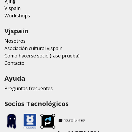
Vjing
Vjspain
Workshops
Vjspain
Nosotros
Asociación cultural vjspain
Como hacerse socio (fase prueba)
Contacto
Ayuda
Preguntas frecuentes
Socios Tecnológicos