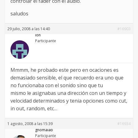
controlar el fader con el audio.
saludos
29 julio, 2008 a las 14:40
#16903
ion
Participante
Mmmm, he probado este pero en ocaciones es
demasiado sensible, el que recuerdo era uno que
no funcionaba con el sonido sino que tu
mismo le asignabas una dirección con un tiempo y
velocidad determinados y tenia opciones como cut,
in out, random, etc…
1 agosto, 2008 a las 15:39
#16934
gnomalab
Participante