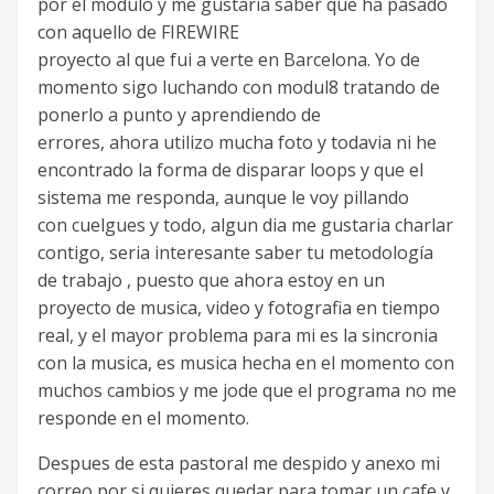
por el modulo y me gustaria saber que ha pasado
con aquello de FIREWIRE
proyecto al que fui a verte en Barcelona. Yo de
momento sigo luchando con modul8 tratando de
ponerlo a punto y aprendiendo de
errores, ahora utilizo mucha foto y todavia ni he
encontrado la forma de disparar loops y que el
sistema me responda, aunque le voy pillando
con cuelgues y todo, algun dia me gustaria charlar
contigo, seria interesante saber tu metodología
de trabajo , puesto que ahora estoy en un
proyecto de musica, video y fotografia en tiempo
real, y el mayor problema para mi es la sincronia
con la musica, es musica hecha en el momento con
muchos cambios y me jode que el programa no me
responde en el momento.
Despues de esta pastoral me despido y anexo mi
correo por si quieres quedar para tomar un cafe y