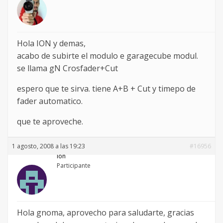
Hola ION y demas,
acabo de subirte el modulo e garagecube modul.
se llama gN Crosfader+Cut
espero que te sirva. tiene A+B + Cut y timepo de
fader automatico.
que te aproveche.
1 agosto, 2008 a las 19:23
#16956
ion
Participante
Hola gnoma, aprovecho para saludarte, gracias