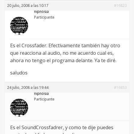
20 julio, 2008 a las 10:17
#16823
hipnosia
Participante
Es el Crossfader. Efectivamente también hay otro
que reacciona al audio, no me acuerdo cual es,
ahora no tengo el programa delante. Ya te diré.
saludos
24 julio, 2008 a las 19:44
#16853
hipnosia
Participante
Es el SoundCrossfadrer, y como te dije puedes