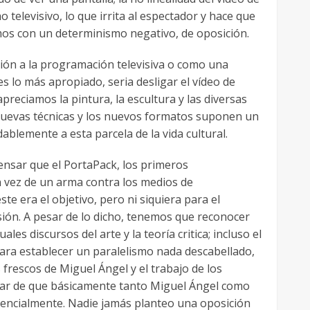
televisivo, lo que irrita al espectador y hace que
ramos con un determinismo negativo, de oposición.
ción a la programación televisiva o como una
s lo más apropiado, seria desligar el vídeo de
reciamos la pintura, la escultura y las diversas
 nuevas técnicas y los nuevos formatos suponen un
ablemente a esta parcela de la vida cultural.
ensar que el PortaPack, los primeros
 vez de un arma contra los medios de
e era el objetivo, pero ni siquiera para el
sión. A pesar de lo dicho, tenemos que reconocer
les discursos del arte y la teoría critica; incluso el
 para establecer un paralelismo nada descabellado,
frescos de Miguel Ángel y el trabajo de los
asar de que básicamente tanto Miguel Ángel como
sencialmente. Nadie jamás planteo una oposición