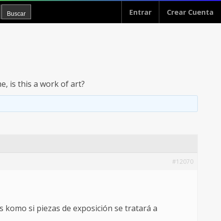
Entrar
Crear Cuenta
, is this a work of art?
#12070
 komo si piezas de exposición se tratará a