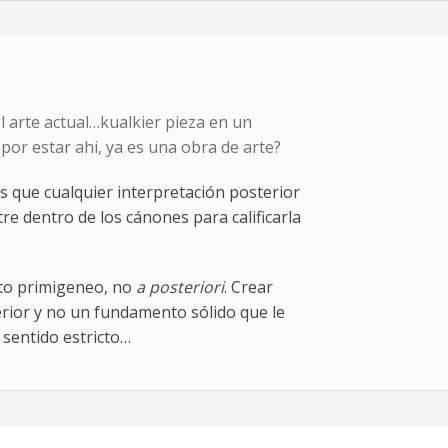
el arte actual…kualkier pieza en un
r estar ahi, ya es una obra de arte?
s que cualquier interpretación posterior
re dentro de los cánones para calificarla
acto primigeneo, no
a posteriori
. Crear
rior y no un fundamento sólido que le
sentido estricto…