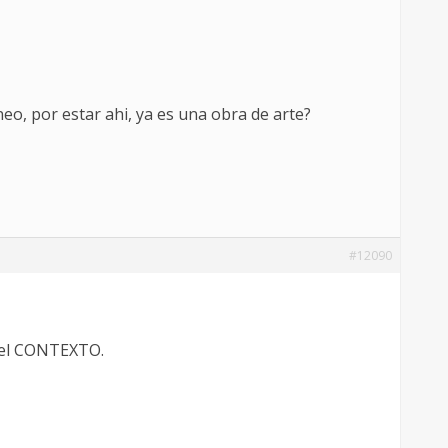
eo, por estar ahi, ya es una obra de arte?
#12090
o el CONTEXTO.