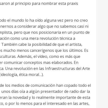
usaron al principio para nombrar esta praxis
 Todo el mundo lo ha oído alguna vez pero no creo
nernos a considerar algo que no sabemos casi ni
plista, pero que nos posicionaría en un punto de
reación como una mera revolución técnica a
. También cabe la posibilidad de que el artista,
eros mucho menos cancerígenos que los últimos. Es
sculturas. Además, el vídeo, como es más que
poder comunicar conceptos mas elaborados. En
ca. Una revolución en las Infraestructuras del Arte
ideología, ética moral…).
nde los medios de comunicación han copado todo el
 unos días oía a algún presentador de radio dar la
s eran la novedad y lo realmente importante de esta
co, o por lo menos para el interesado en las artes,