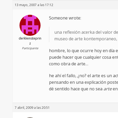
13 mayo, 2007 a las 17:12
Someone wrote:
una reflexión acerka del valor d
museo de arte kontemporaneo, po
derkleinsteprin
z
Participante
hombre, lo que ocurre hoy en día e
puede hacer que cualquier cosa ent
como obra de arte…
he ahí el fallo, ¿no? el arte es un 
pensando en una explicación poste
dé sentido hace que no sea
arte
en 
7 abril, 2009 a las 20:51