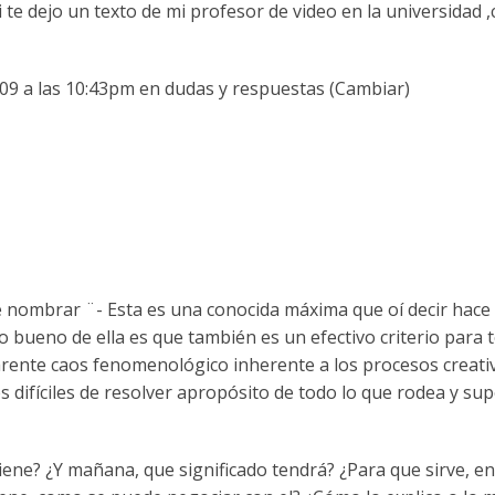
 te dejo un texto de mi profesor de video en la universidad 
009 a las 10:43pm en dudas y respuestas (Cambiar)
de nombrar ¨- Esta es una conocida máxima que oí decir h
bueno de ella es que también es un efectivo criterio para to
parente caos fenomenológico inherente a los procesos creat
difíciles de resolver apropósito de todo lo que rodea y su
iene? ¿Y mañana, que significado tendrá? ¿Para que sirve, 