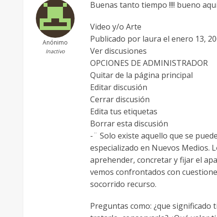
Buenas tanto tiempo !!!! bueno aqui
Video y/o Arte
Publicado por laura el enero 13, 2
Anónimo
Ver discusiones
Inactivo
OPCIONES DE ADMINISTRADOR
Quitar de la página principal
Editar discusión
Cerrar discusión
Edita tus etiquetas
Borrar esta discusión
-¨ Solo existe aquello que se pue
especializado en Nuevos Medios. Lo 
aprehender, concretar y fijar el a
vemos confrontados con cuestiones 
socorrido recurso.
Preguntas como: ¿que significado t