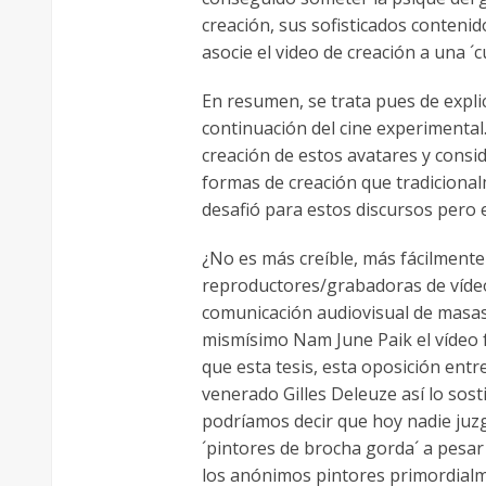
creación, sus sofisticados contenid
asocie el video de creación a una ´
En resumen, se trata pues de expli
continuación del cine experimental
creación de estos avatares y consid
formas de creación que tradiciona
desafió para estos discursos pero e
¿No es más creíble, más fácilmente
reproductores/grabadoras de vídeo
comunicación audiovisual de masas? 
mismísimo Nam June Paik el vídeo f
que esta tesis, esta oposición entre
venerado Gilles Deleuze así lo sos
podríamos decir que hoy nadie juzg
´pintores de brocha gorda´ a pesa
los anónimos pintores primordialm