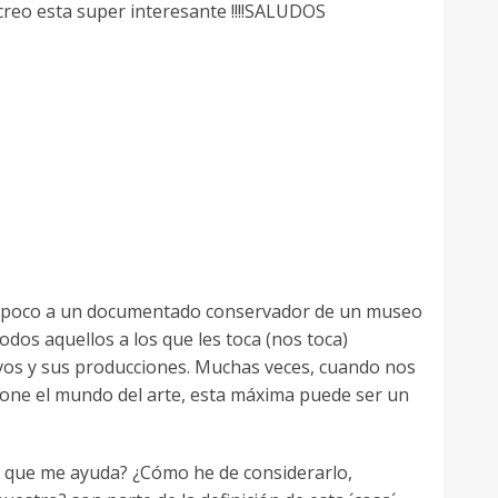
,creo esta super interesante !!!!SALUDOS
ace poco a un documentado conservador de un museo
dos aquellos a los que les toca (nos toca)
ivos y sus producciones. Muchas veces, cuando nos
pone el mundo del arte, esta máxima puede ser un
en que me ayuda? ¿Cómo he de considerarlo,