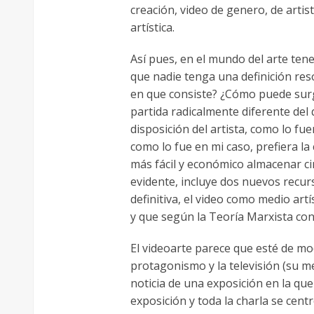
creación, video de genero, de arti
artística.
Así pues, en el mundo del arte ten
que nadie tenga una definición re
en que consiste? ¿Cómo puede surg
partida radicalmente diferente del
disposición del artista, como lo fue
como lo fue en mi caso, prefiera l
más fácil y económico almacenar ci
evidente, incluye dos nuevos recur
definitiva, el video como medio art
y que según la Teoría Marxista con
El videoarte parece que esté de m
protagonismo y la televisión (su m
noticia de una exposición en la que
exposición y toda la charla se cent