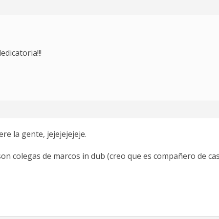
edicatoria!!!
e la gente, jejejejejeje.
 son colegas de marcos in dub (creo que es compañero de ca