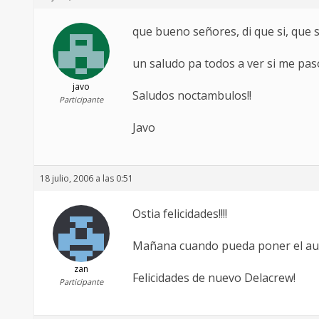
que bueno señores, di que si, que s
un saludo pa todos a ver si me pa
javo
Saludos noctambulos!!
Participante
Javo
18 julio, 2006 a las 0:51
Ostia felicidades!!!!
Mañana cuando pueda poner el aud
zan
Felicidades de nuevo Delacrew!
Participante