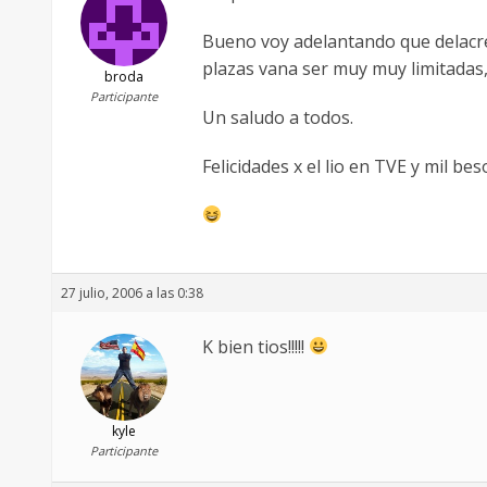
Bueno voy adelantando que delacrew 
plazas vana ser muy muy limitadas
broda
Participante
Un saludo a todos.
Felicidades x el lio en TVE y mil be
27 julio, 2006 a las 0:38
K bien tios!!!!!
kyle
Participante