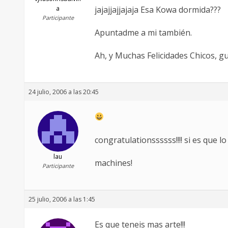
a
jajajjajjajaja Esa Kowa dormida???
Participante
Apuntadme a mi también.
Ah, y Muchas Felicidades Chicos, guap
24 julio, 2006 a las 20:45
congratulationssssss!!!! si es que lo
lau
machines!
Participante
25 julio, 2006 a las 1:45
Es que teneis mas arte!!!