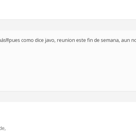
más!!!pues como dice javo, reunion este fin de semana, aun 
de,