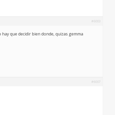
#6003
no hay que decidir bien donde, quizas gemma
#6007