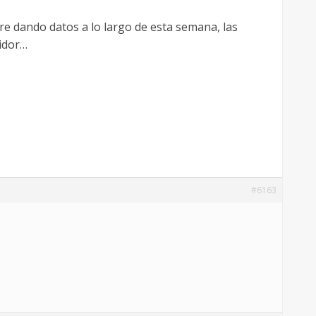
ire dando datos a lo largo de esta semana, las
idor…
#6163