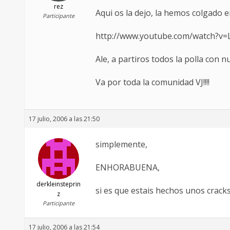
rez
Aqui os la dejo, la hemos colgado 
Participante
http://www.youtube.com/watch?v
Ale, a partiros todos la polla con n
Va por toda la comunidad VJ!!!!
17 julio, 2006 a las 21:50
simplemente,
ENHORABUENA,
derkleinsteprin
si es que estais hechos unos crack
z
Participante
17 julio, 2006 a las 21:54