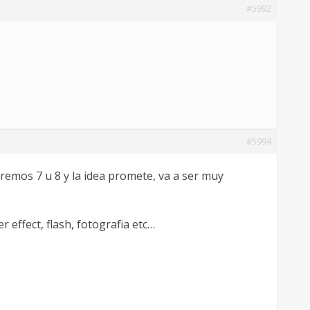
#5992
#5994
eremos 7 u 8 y la idea promete, va a ser muy
 effect, flash, fotografia etc…