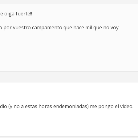
e oiga fuerte!!
so por vuestro campamento que hace mil que no voy.
io (y no a estas horas endemoniadas) me pongo el video.