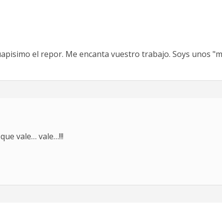
isimo el repor. Me encanta vuestro trabajo. Soys unos "machines
 que vale… vale…!!!