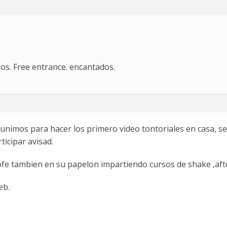
os. Free entrance. encantados.
eunimos para hacer los primero video tontoriales en casa, s
ticipar avisad.
ofe tambien en su papelon impartiendo cursos de shake ,after
eb.