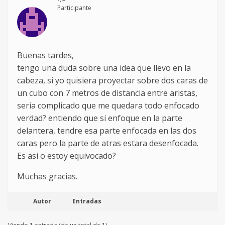
Participante
Buenas tardes,
tengo una duda sobre una idea que llevo en la
cabeza, si yo quisiera proyectar sobre dos caras de
un cubo con 7 metros de distancia entre aristas,
seria complicado que me quedara todo enfocado
verdad? entiendo que si enfoque en la parte
delantera, tendre esa parte enfocada en las dos
caras pero la parte de atras estara desenfocada.
Es asi o estoy equivocado?
Muchas gracias.
Autor
Entradas