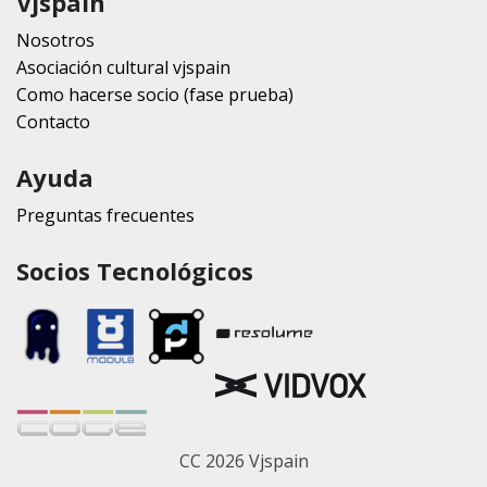
Vjspain
Nosotros
Asociación cultural vjspain
Como hacerse socio (fase prueba)
Contacto
Ayuda
Preguntas frecuentes
Socios Tecnológicos
CC 2026 Vjspain