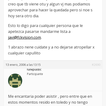
creo que tb viene otu y algun vj mas podiamos
aprovechar para hacer la quedada pero si noe s
hoy sera otro dia.
Esto lo digo para cualquier persona que le
apetezca pasarse mandarme lista a
javi@fckvision.com
.
1 abrazo nene cuidate y a no dejarse atropellar x
cualquier capullito
13 enero, 2006 a las 13:15
#2690
funkplastic
Participante
Me encantaria poder asistir , pero entre que en
estos momentos resido en toledo y no tengo