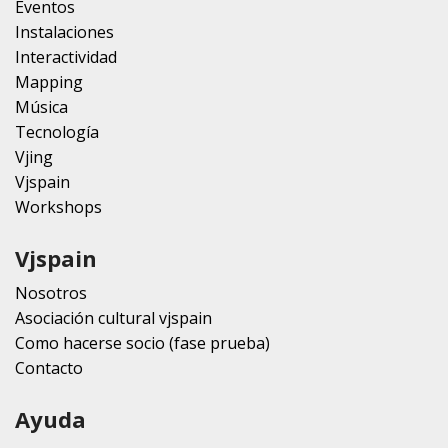
Eventos
Instalaciones
Interactividad
Mapping
Música
Tecnología
Vjing
Vjspain
Workshops
Vjspain
Nosotros
Asociación cultural vjspain
Como hacerse socio (fase prueba)
Contacto
Ayuda