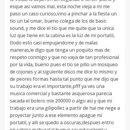
esque asi vamos mal, esta noche vieja a mi me
paso un caso curioso,vino a pinchar a la fiesta un
tio un tal omar, bueno colega de los de basic
sound, y me dice el tio que me quite que la unica
luz que tiene en la cabina es la luz de mi portatil,
(todo esto casi empujandome y de malas
maneras,le digo que tenga un poquito mas de
respeto conmigo y que no vaya de tan profesional
por la vida, bueno pues el tio se pillo un mosqueo
de cojones y al siguiente disco me dice lo mismo y
de peores formas hasta tal punto que me dijo que
su trabajo era el importante,pfff ya ves una
musica comercial y bastante asquerosa parecia
sacada el bolero mix 200000 o algo asi y que mi
trabajo era una gilipollez a partir de hai me nege a
proyectar junto a ese elemento apague mi
portatil, y alli se quedo a oscuras,despues entro
en cabina mahura(al humus sound system) y