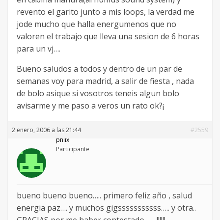
revento el garito junto a mis loops, la verdad me
jode mucho que halla energumenos que no
valoren el trabajo que lleva una sesion de 6 horas
para un vj….
Bueno saludos a todos y dentro de un par de
semanas voy para madrid, a salir de fiesta , nada
de bolo asique si vosotros teneis algun bolo
avisarme y me paso a veros un rato ok?¡
2 enero, 2006 a las 21:44
#2559
philx
Participante
bueno bueno bueno….. primero feliz año , salud
energia paz…. y muchos gigsssssssssss….. y otra..