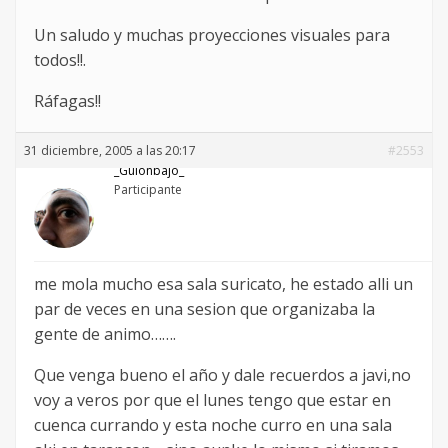
Un saludo y muchas proyecciones visuales para
todos!!.
Ráfagas!!
31 diciembre, 2005 a las 20:17
#2553
_Guionbajo_
Participante
me mola mucho esa sala suricato, he estado alli un
par de veces en una sesion que organizaba la
gente de animo…….
Que venga bueno el año y dale recuerdos a javi,no
voy a veros por que el lunes tengo que estar en
cuenca currando y esta noche curro en una sala