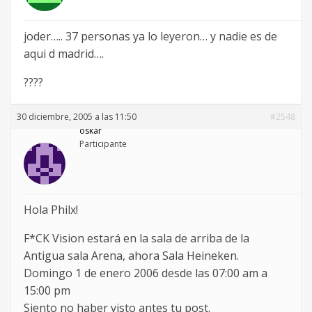
joder….. 37 personas ya lo leyeron… y nadie es de
aqui d madrid….
????
30 diciembre, 2005 a las 11:50
#2548
oskar
Participante
Hola Philx!
F*CK Vision estará en la sala de arriba de la
Antigua sala Arena, ahora Sala Heineken.
Domingo 1 de enero 2006 desde las 07:00 am a
15:00 pm
Siento no haber visto antes tu post.