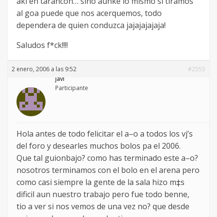
aki en tarancon… sino aunke lo mismo si tiramos
al goa puede que nos acerquemos, todo
dependera de quien conduzca jajajajajaja!
Saludos f*ck!!!!
2 enero, 2006 a las 9:52
#2555
javi
Participante
Hola antes de todo felicitar el a–o a todos los vj’s
del foro y desearles muchos bolos pa el 2006.
Que tal guionbajo? como has terminado este a–o?
nosotros terminamos con el bolo en el arena pero
como casi siempre la gente de la sala hizo m‡s
dificil aun nuestro trabajo pero fue todo benne,
tio a ver si nos vemos de una vez no? que desde