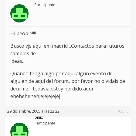
Participante
Hi people!!!!
Busco vjs aqui em madrid…Contactos para futuros
cambios de
ideas…
Quando tenga algo por aquí algun evento de
alguien de aqui del forum.. por favor no olvidais de
decirme… todavía estoy perdido aqui
ehehehehehjejejejejej
29 diciembre, 2005 a las 22:22
#2545
philx
Participante