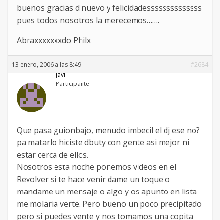
buenos gracias d nuevo y felicidadessssssssssssss
pues todos nosotros la merecemos…….
Abraxxxxxxxdo Philx
13 enero, 2006 a las 8:49
#2684
javi
Participante
Que pasa guionbajo, menudo imbecil el dj ese no?
pa matarlo hiciste dbuty con gente asi mejor ni
estar cerca de ellos.
Nosotros esta noche ponemos videos en el
Revolver si te hace venir dame un toque o
mandame un mensaje o algo y os apunto en lista
me molaria verte. Pero bueno un poco precipitado
pero si puedes vente y nos tomamos una copita