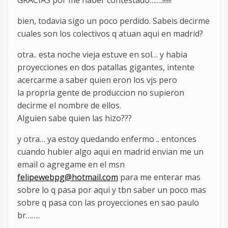
GRACIAS por me haber contestado…….!!!!!!
bien, todavia sigo un poco perdido. Sabeis decirme
cuales son los colectivos q atuan aqui en madrid?
otra.. esta noche vieja estuve en sol… y habia
proyecciones en dos patallas gigantes, intente
acercarme a saber quien eron los vjs pero
la propria gente de produccion no supieron
decirme el nombre de ellos.
Alguien sabe quien las hizo???
y otra… ya estoy quedando enfermo .. entonces
cuando hubier algo aqui en madrid envian me un
email o agregame en el msn
felipewebpg@hotmail.com
para me enterar mas
sobre lo q pasa por aqui y tbn saber un poco mas
sobre q pasa con las proyecciones en sao paulo
br……..