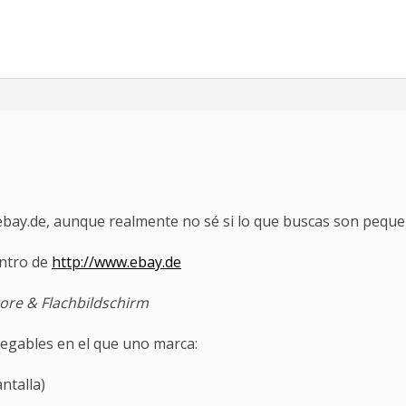
ebay.de, aunque realmente no sé si lo que buscas son pequ
ntro de
http://www.ebay.de
re & Flachbildschirm
legables en el que uno marca:
ntalla)