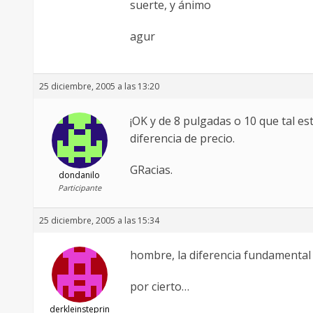
suerte, y ánimo
agur
25 diciembre, 2005 a las 13:20
¡OK y de 8 pulgadas o 10 que tal e
diferencia de precio.
GRacias.
dondanilo
Participante
25 diciembre, 2005 a las 15:34
hombre, la diferencia fundamental
por cierto…
derkleinsteprin