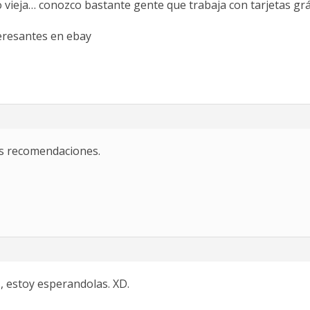
o vieja… conozco bastante gente que trabaja con tarjetas gr
eresantes en ebay
s recomendaciones.
s, estoy esperandolas. XD.