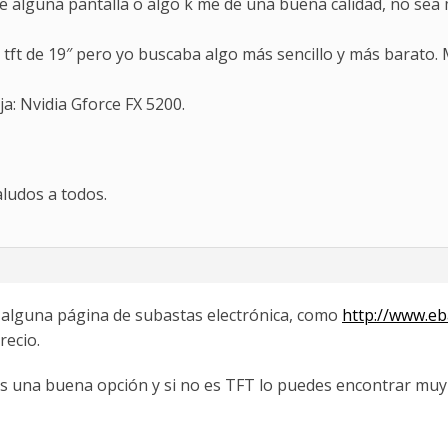
 de alguna pantalla o algo k me de una buena calidad, no sea
a tft de 19″ pero yo buscaba algo más sencillo y más bara
ja: Nvidia Gforce FX 5200.
aludos a todos.
 alguna página de subastas electrónica, como
http://www.eb
recio.
s una buena opción y si no es TFT lo puedes encontrar mu