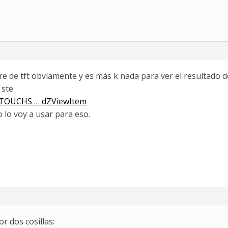
ere de tft obviamente y es más k nada para ver el resultado 
 ste
A-TOUCHS … dZViewItem
o lo voy a usar para eso.
r dos cosillas: