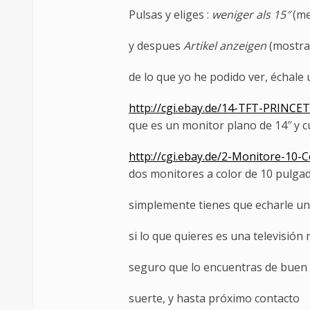
Pulsas y eliges :
weniger als 15″
(me
y despues
Artikel anzeigen
(mostra
de lo que yo he podido ver, échale u
http://cgi.ebay.de/14-TFT-PRINC
que es un monitor plano de 14″ y 
http://cgi.ebay.de/2-Monitore-10-
dos monitores a color de 10 pulga
simplemente tienes que echarle un
si lo que quieres es una televisió
seguro que lo encuentras de buen
suerte, y hasta próximo contacto