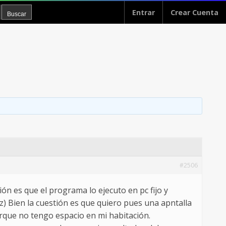
Entrar
Crear Cuenta
#2506
ón es que el programa lo ejecuto en pc fijo y
z) Bien la cuestión es que quiero pues una apntalla
orque no tengo espacio en mi habitación.