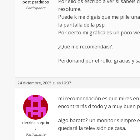
Por ello os escribo a ver si sabeis
post_perdidos
Participante
resolume.
Puede k me digais que me pille un
la pantalla de la psp.
Por cierto mi gráfica es un poco vie
¿Qué me recomendais?.
Perdonand por el rollo, gracias y s
24 diciembre, 2005 a las 19:37
mi recomendación es que mires en
encontrarás d todo y a muy buen p
algo barato? un monitor siempre e
derkleinsteprin
quedará la televisión de casa.
z
Participante