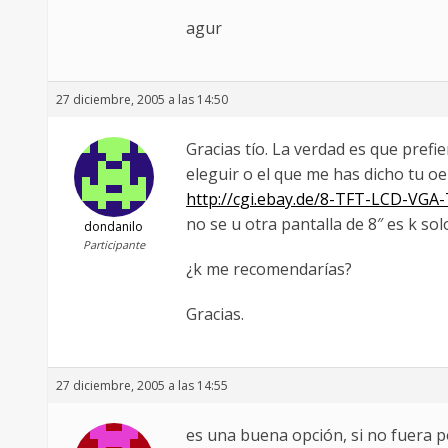
agur
27 diciembre, 2005 a las 14:50
Gracias tío. La verdad es que prefi
eleguir o el que me has dicho tu oe
http://cgi.ebay.de/8-TFT-LCD-VG
no se u otra pantalla de 8″ es k sol
dondanilo
Participante
¿k me recomendarías?
Gracias.
27 diciembre, 2005 a las 14:55
es una buena opción, si no fuera po