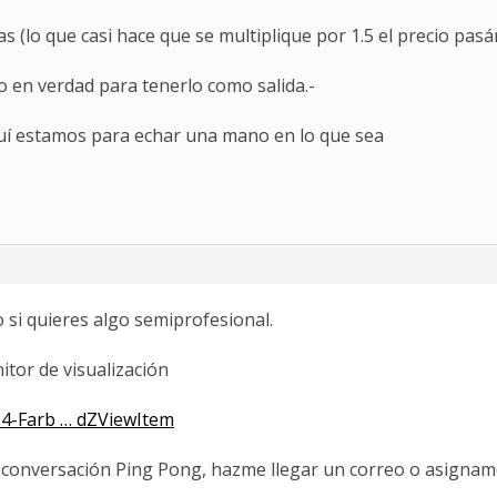
nas (lo que casi hace que se multiplique por 1.5 el precio pas
uso en verdad para tenerlo como salida.-
quí estamos para echar una mano en lo que sea
 si quieres algo semiprofesional.
tor de visualización
14-Farb … dZViewItem
 conversación Ping Pong, hazme llegar un correo o asignam