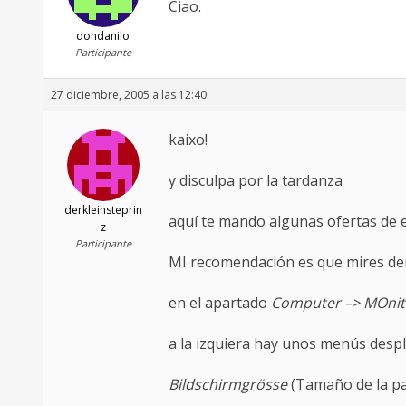
Ciao.
dondanilo
Participante
27 diciembre, 2005 a las 12:40
kaixo!
y disculpa por la tardanza
derkleinsteprin
aquí te mando algunas ofertas de 
z
Participante
MI recomendación es que mires de
en el apartado
Computer –> MOnito
a la izquiera hay unos menús desp
Bildschirmgrösse
(Tamaño de la pa