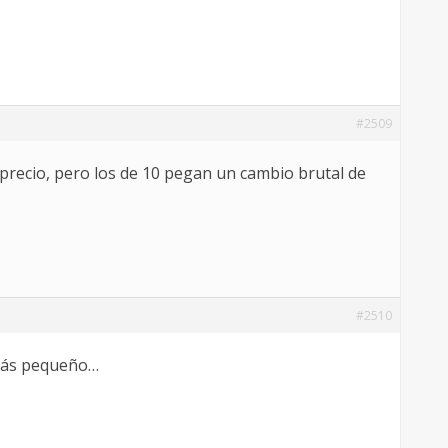
#2509
 precio, pero los de 10 pegan un cambio brutal de
#2510
 más pequeño…