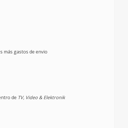
os más gastos de envio
dentro de
TV, Video & Elektronik