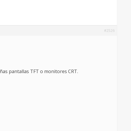
#2526
eñas pantallas TFT o monitores CRT.