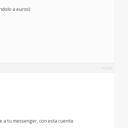
ándolo a euros)
#2536
e a tu messenger, con esta cuenta: