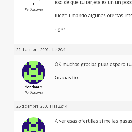
eso de que tu tarjeta es un un poc
z
Participante
luego t mando algunas ofertas int
agur
25 diciembre, 2005 a las 20:41
OK muchas gracias pues espero tu
Gracias tío.
dondanilo
Participante
26 diciembre, 2005 a las 23:14
A ver esas ofertillas si me las pasa