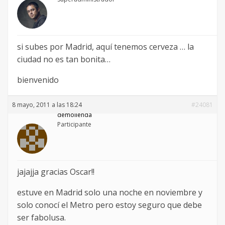
si subes por Madrid, aquí tenemos cerveza … la
ciudad no es tan bonita…
bienvenido
8 mayo, 2011 a las 18:24
#24081
demolienda
Participante
jajajja gracias Oscar!!
estuve en Madrid solo una noche en noviembre y
solo conocí el Metro pero estoy seguro que debe
ser fabolusa.