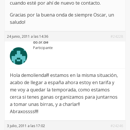
cuando esté por ahí de nuevo te contacto.
Gracias por la buena onda de siempre Oscar, un
saludo!
24 junio, 2011 a las 14:36
#24228
do.or.die
Participante
Hola demolienda!!! estamos en la misma situación,
acabo de llegar a españa ahora estoy en tarifa y
me voy a quedar la temporada, como estamos
cerca si tenes ganas organizamos para juntarnos
a tomar unas birras, y a charlar!!
Abraxossss!!!!
3 julio, 2011 a las 17:02
#24246