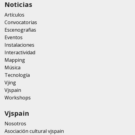
Noticias
Artículos
Convocatorias
Escenografias
Eventos
Instalaciones
Interactividad
Mapping
Música
Tecnología
Vjing
Vjspain
Workshops
Vjspain
Nosotros
Asociación cultural vjspain