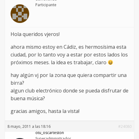
Participante
Hola queridos vjeros!
ahora mismo estoy en Cádiz, es hermosísima esta
ciudad, por lo tanto voy a estar por estos lados los
próximos meses. la idea es trabajar, claro
hay algún vj por la zona que quiera compartir una
birra?
algun club electrónico donde se pueda disfrutar de
buena música?
gracias amigos, hasta la vista!
8 mayo, 2011 a las 18:16
#24080
otu_oscarteston
Superadministrador