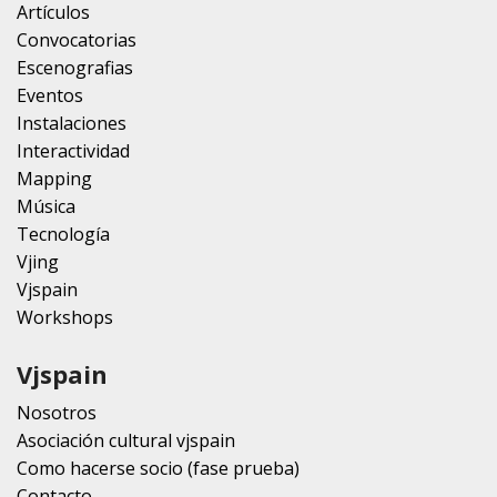
Artículos
Convocatorias
Escenografias
Eventos
Instalaciones
Interactividad
Mapping
Música
Tecnología
Vjing
Vjspain
Workshops
Vjspain
Nosotros
Asociación cultural vjspain
Como hacerse socio (fase prueba)
Contacto