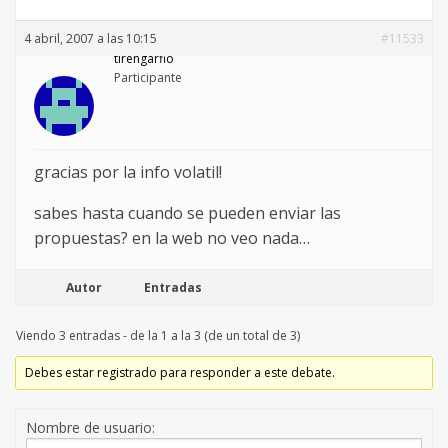
4 abril, 2007 a las 10:15
#11533
tirengarfio
Participante
gracias por la info volatil!
sabes hasta cuando se pueden enviar las
propuestas? en la web no veo nada…
Autor
Entradas
Viendo 3 entradas - de la 1 a la 3 (de un total de 3)
Debes estar registrado para responder a este debate.
Nombre de usuario: