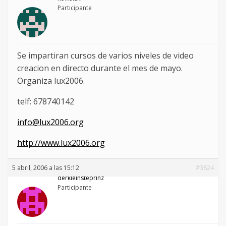
Participante
Se impartiran cursos de varios niveles de video
creacion en directo durante el mes de mayo.
Organiza lux2006.
telf: 678740142
info@lux2006.org
http://www.lux2006.org
5 abril, 2006 a las 15:12
#3824
derkleinsteprinz
Participante