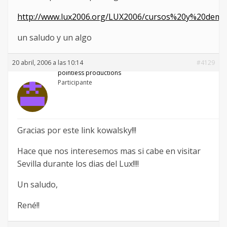
http://www.lux2006.org/LUX2006/cursos%20y%20demo
un saludo y un algo
20 abril, 2006 a las 10:14
#4129
pointless productions
Participante
Gracias por este link kowalsky!!!
Hace que nos interesemos mas si cabe en visitar
Sevilla durante los dias del Lux!!!!
Un saludo,
René!!