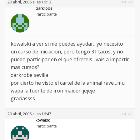
20 abril, 2006 a las 16:13
#4141
darkrobe
Participante
kowalski a ver si me puedes ayudar…yo necesito
un curso de iniciacion, pero tengo 31 tacos, y no
puedo participar en el que ofreceis…vais a impartir
mas cursos?
darkrobe sevilla
por cierto he visto el cartel de la animal rave…mu
wapa la fuente de iron maiden jejeje
graciassss
20 abril, 2006 a las 16:47
#4142
kowalski
Participante