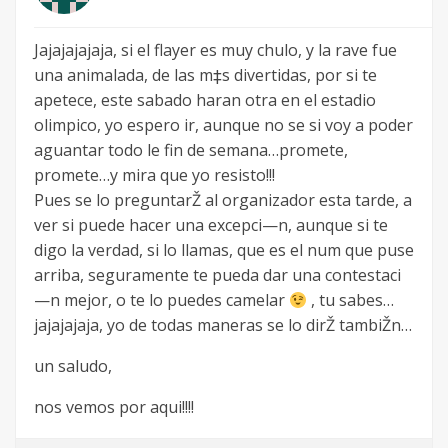
Jajajajajaja, si el flayer es muy chulo, y la rave fue
una animalada, de las m‡s divertidas, por si te
apetece, este sabado haran otra en el estadio
olimpico, yo espero ir, aunque no se si voy a poder
aguantar todo le fin de semana…promete,
promete…y mira que yo resisto!!!
Pues se lo preguntarŽ al organizador esta tarde, a
ver si puede hacer una excepci—n, aunque si te
digo la verdad, si lo llamas, que es el num que puse
arriba, seguramente te pueda dar una contestaci
—n mejor, o te lo puedes camelar
, tu sabes…
jajajajaja, yo de todas maneras se lo dirŽ tambiŽn…
un saludo,
nos vemos por aqui!!!!