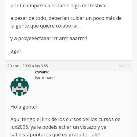
por fin empieza a notarse algo del festival…
a pesar de todo, deberían cuidar un poco más de
la gente que quiere colaborar…
y a proyeeectaaarrrr arrr aaarrrr!
agur
20 abril, 2006 a las 9:55
#4127
kowalski
Participante
Hola gente!!
Aqui tengo el link de los cursos del los cursos de
lux2006, ya le podeis echar un vistazo y ya
sabeis..apuntaros que es gratuito….ale!!