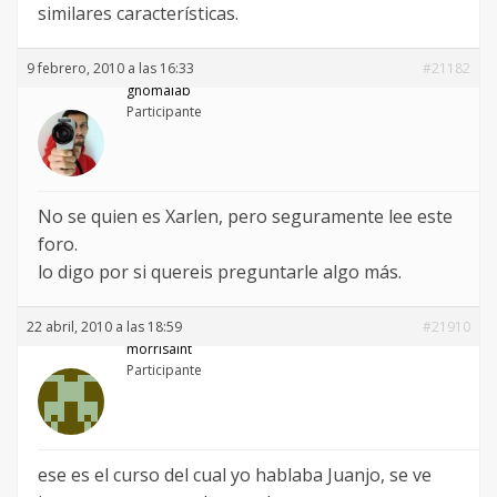
similares características.
9 febrero, 2010 a las 16:33
#21182
gnomalab
Participante
No se quien es Xarlen, pero seguramente lee este
foro.
lo digo por si quereis preguntarle algo más.
22 abril, 2010 a las 18:59
#21910
morrisaint
Participante
ese es el curso del cual yo hablaba Juanjo, se ve