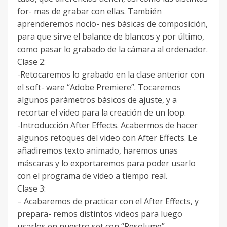
for- mas de grabar con ellas. También
aprenderemos nocio- nes básicas de composición,
para que sirve el balance de blancos y por último,
como pasar lo grabado de la cámara al ordenador.
Clase 2:
-Retocaremos lo grabado en la clase anterior con
el soft- ware “Adobe Premiere”. Tocaremos
algunos parámetros básicos de ajuste, y a
recortar el video para la creación de un loop.
-Introducción After Effects. Acabermos de hacer
algunos retoques del video con After Effects. Le
añadiremos texto animado, haremos unas
máscaras y lo exportaremos para poder usarlo
con el programa de video a tiempo real.
Clase 3:
– Acabaremos de practicar con el After Effects, y
prepara- remos distintos videos para luego
usarlos en nuestro set con “Resolume”.