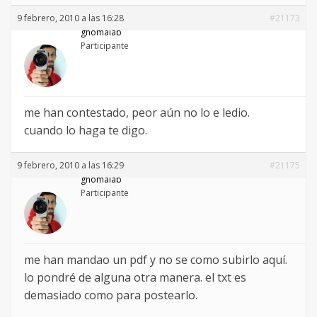
9 febrero, 2010 a las 16:28
#21173
gnomalab
Participante
me han contestado, peor aún no lo e ledio.
cuando lo haga te digo.
9 febrero, 2010 a las 16:29
#21175
gnomalab
Participante
me han mandao un pdf y no se como subirlo aquí.
lo pondré de alguna otra manera. el txt es
demasiado como para postearlo.