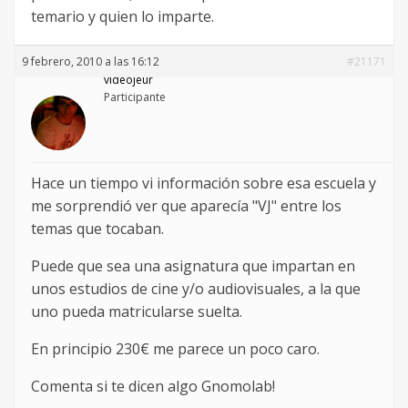
temario y quien lo imparte.
9 febrero, 2010 a las 16:12
#21171
videojeur
Participante
Hace un tiempo vi información sobre esa escuela y
me sorprendió ver que aparecía "VJ" entre los
temas que tocaban.
Puede que sea una asignatura que impartan en
unos estudios de cine y/o audiovisuales, a la que
uno pueda matricularse suelta.
En principio 230€ me parece un poco caro.
Comenta si te dicen algo Gnomolab!