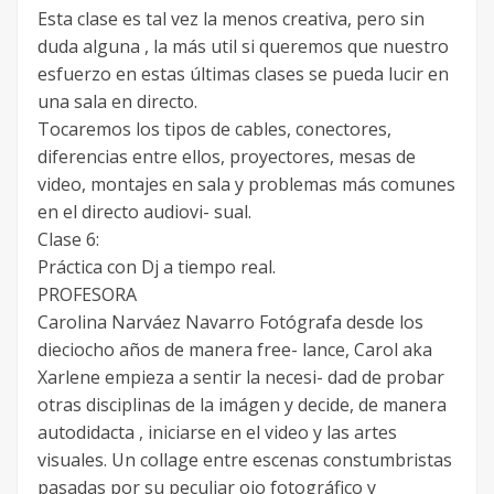
Esta clase es tal vez la menos creativa, pero sin
duda alguna , la más util si queremos que nuestro
esfuerzo en estas últimas clases se pueda lucir en
una sala en directo.
Tocaremos los tipos de cables, conectores,
diferencias entre ellos, proyectores, mesas de
video, montajes en sala y problemas más comunes
en el directo audiovi- sual.
Clase 6:
Práctica con Dj a tiempo real.
PROFESORA
Carolina Narváez Navarro Fotógrafa desde los
dieciocho años de manera free- lance, Carol aka
Xarlene empieza a sentir la necesi- dad de probar
otras disciplinas de la imágen y decide, de manera
autodidacta , iniciarse en el video y las artes
visuales. Un collage entre escenas constumbristas
pasadas por su peculiar ojo fotográfico y