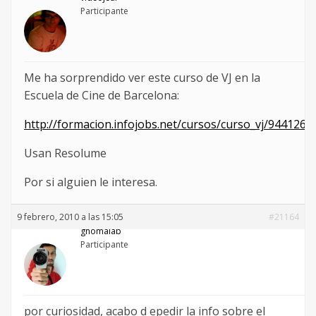
Participante
Me ha sorprendido ver este curso de VJ en la
Escuela de Cine de Barcelona:
http://formacion.infojobs.net/cursos/curso_vj/9441262
Usan Resolume
Por si alguien le interesa.
9 febrero, 2010 a las 15:05
#21164
gnomalab
Participante
por curiosidad, acabo d epedir la info sobre el