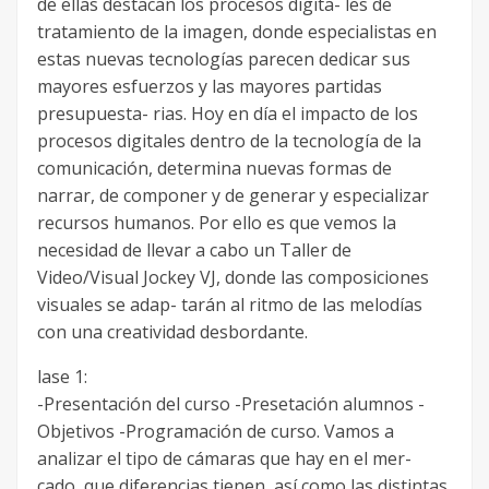
de ellas destacan los procesos digita- les de
tratamiento de la imagen, donde especialistas en
estas nuevas tecnologías parecen dedicar sus
mayores esfuerzos y las mayores partidas
presupuesta- rias. Hoy en día el impacto de los
procesos digitales dentro de la tecnología de la
comunicación, determina nuevas formas de
narrar, de componer y de generar y especializar
recursos humanos. Por ello es que vemos la
necesidad de llevar a cabo un Taller de
Video/Visual Jockey VJ, donde las composiciones
visuales se adap- tarán al ritmo de las melodías
con una creatividad desbordante.
lase 1:
-Presentación del curso -Presetación alumnos -
Objetivos -Programación de curso. Vamos a
analizar el tipo de cámaras que hay en el mer-
cado, que diferencias tienen, así como las distintas