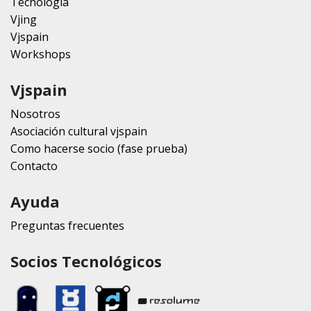
Tecnología
Vjing
Vjspain
Workshops
Vjspain
Nosotros
Asociación cultural vjspain
Como hacerse socio (fase prueba)
Contacto
Ayuda
Preguntas frecuentes
Socios Tecnológicos