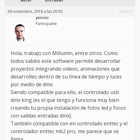
Autor
Entradas
26 noviembre, 2018 a las 20:50
#40634
yericho
Participante
Hola, trabajo con Millumin, entre otros. Como
todos sabéis este software permite desarrollar
proyectos integrando videos, animaciones que
desarrolles dentro de su línea de tiempo y luces
por medio de dmx.
Siendo compatible para ello, el controlado usb
dmx king (es el que tengo y funciona muy bien
creando tu propia instalación de fotos led y focos
con salidas entradas dmx).
También compatible con en controlado enttec y el
controlador enttec mk2 pro, me parece que se
llama,…