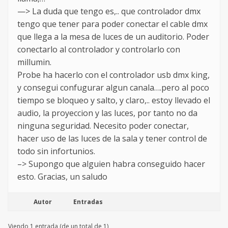
—> La duda que tengo es,.. que controlador dmx
tengo que tener para poder conectar el cable dmx
que llega a la mesa de luces de un auditorio. Poder
conectarlo al controlador y controlarlo con
millumin.
Probe ha hacerlo con el controlador usb dmx king,
y consegui confugurar algun canala….pero al poco
tiempo se bloqueo y salto, y claro,.. estoy llevado el
audio, la proyeccion y las luces, por tanto no da
ninguna seguridad. Necesito poder conectar,
hacer uso de las luces de la sala y tener control de
todo sin infortunios.
–> Supongo que alguien habra conseguido hacer
esto. Gracias, un saludo
Autor
Entradas
Viendo 1 entrada (de un total de 1)